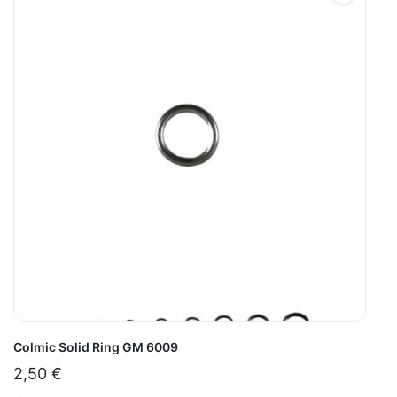
Colmic Solid Ring GM 6009
2,50
€