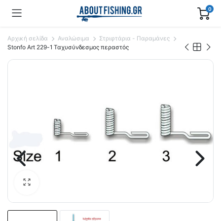
0
Αρχική σελίδα
Αναλώσιμα
Στριφτάρια - Παραμάνες
Stonfo Art 229-1 Ταχυσύνδεσμος περαστός