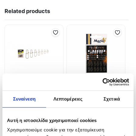
Related products
LURE Snap
Maria Fighters Snap –
Παραμάνα
Συναίνεση
Λεπτομέρειες
Σχετικά
3,70
€
3,50
€
In Stock
In Stock
Αυτή η ιστοσελίδα χρησιμοποιεί cookies
Επιλογή
Χρησιμοποιούμε cookie για την εξατομίκευση
Επιλογή