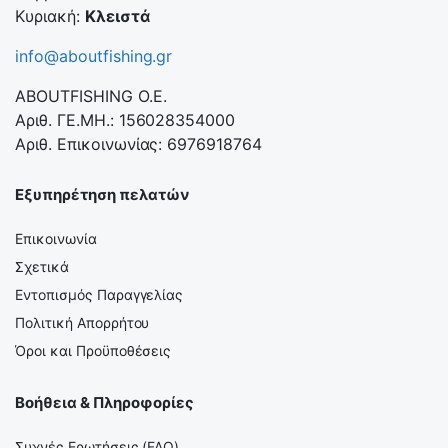
Κυριακή:
Κλειστά
info@aboutfishing.gr
ABOUTFISHING Ο.Ε.
Αριθ. ΓΕ.ΜΗ.: 156028354000
Αριθ. Επικοινωνίας: 6976918764
Εξυπηρέτηση πελατών
Επικοινωνία
Σχετικά
Εντοπισμός Παραγγελίας
Πολιτική Απορρήτου
Όροι και Προϋποθέσεις
Βοήθεια & Πληροφορίες
Συχνές Ερωτήσεις (FAQ)