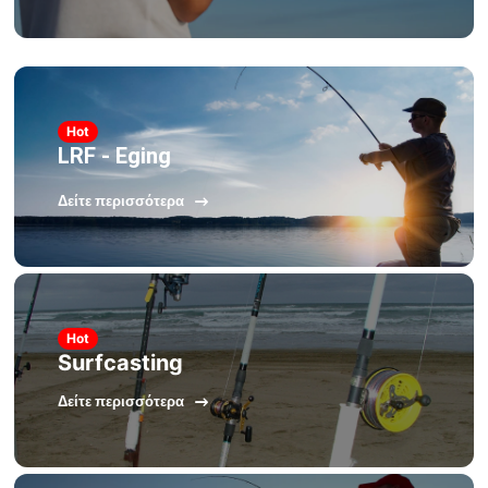
Hot
LRF - Eging
Δείτε περισσότερα
Hot
Surfcasting
Δείτε περισσότερα