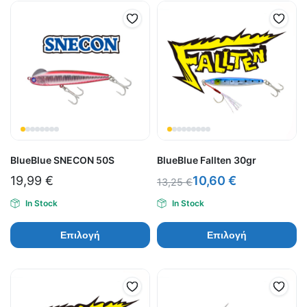
BlueBlue SNECON 50S
BlueBlue Fallten 30gr
19,99
€
10,60
€
13,25
€
In Stock
In Stock
Επιλογή
Επιλογή