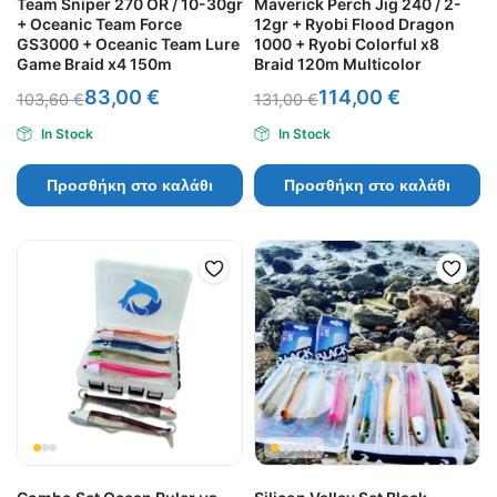
Team Sniper 270 OR / 10-30gr
Maverick Perch Jig 240 / 2-
+ Oceanic Team Force
12gr + Ryobi Flood Dragon
GS3000 + Oceanic Team Lure
1000 + Ryobi Colorful x8
Game Braid x4 150m
Braid 120m Multicolor
83,00
€
114,00
€
103,60
€
131,00
€
In Stock
In Stock
Προσθήκη στο καλάθι
Προσθήκη στο καλάθι