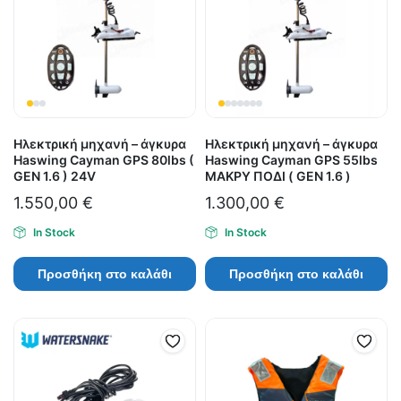
Ηλεκτρική μηχανή – άγκυρα
Ηλεκτρική μηχανή – άγκυρα
Haswing Cayman GPS 80lbs (
Haswing Cayman GPS 55lbs
GEN 1.6 ) 24V
ΜΑΚΡΥ ΠΟΔΙ ( GEN 1.6 )
1.550,00
€
1.300,00
€
In Stock
In Stock
Προσθήκη στο καλάθι
Προσθήκη στο καλάθι