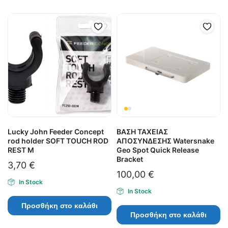
Lucky John Feeder Concept
ΒΑΣΗ ΤΑΧΕΙΑΣ
rod holder SOFT TOUCH ROD
ΑΠΟΣΥΝΔΕΣΗΣ Watersnake
REST M
Geo Spot Quick Release
Bracket
3,70
€
100,00
€
In Stock
In Stock
Προσθήκη στο καλάθι
Προσθήκη στο καλάθι