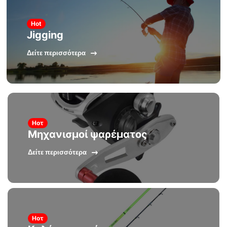
Hot
Jigging
Δείτε περισσότερα
Ηοτ
Μηχανισμοί ψαρέματος
Δείτε περισσότερα
Ηοτ