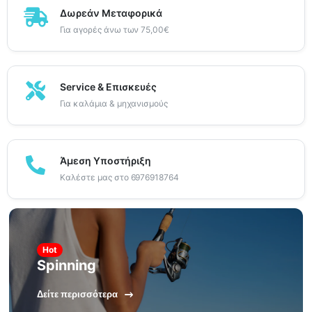
Δωρεάν Μεταφορικά
Για αγορές άνω των 75,00€
Service & Επισκευές
Για καλάμια & μηχανισμούς
Άμεση Υποστήριξη
Καλέστε μας στο 6976918764
Hot
Spinning
Δείτε περισσότερα