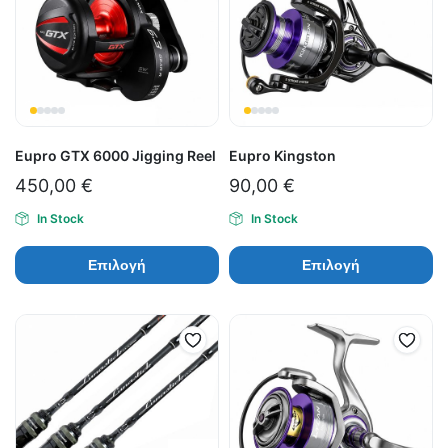
Eupro GTX 6000 Jigging Reel
Eupro Kingston
450,00
€
90,00
€
In Stock
In Stock
Επιλογή
Επιλογή