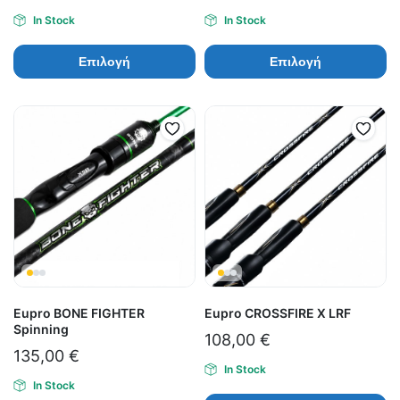
In Stock
In Stock
Επιλογή
Επιλογή
Eupro BONE FIGHTER
Eupro CROSSFIRE X LRF
Spinning
108,00
€
135,00
€
In Stock
In Stock