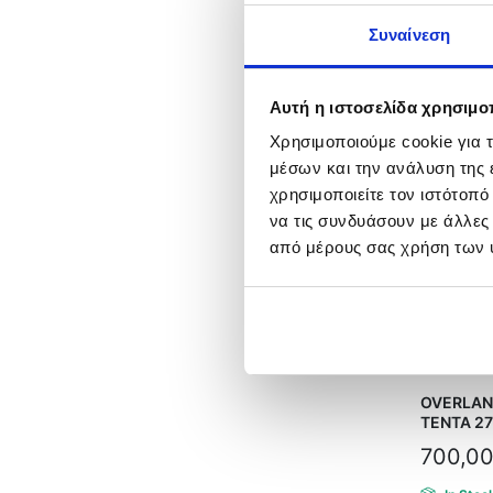
OVERLAN
with Sky
Συναίνεση
1.550,
In Stoc
Αυτή η ιστοσελίδα χρησιμοπ
Χρησιμοποιούμε cookie για 
μέσων και την ανάλυση της
χρησιμοποιείτε τον ιστότοπ
να τις συνδυάσουν με άλλες
από μέρους σας χρήση των 
OVERLAN
ΤΕΝΤΑ 2
700,0