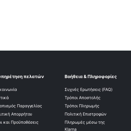
υπηρέτηση πελατών
Βοήθεια & Πληροφορίες
κοινωνία
Συχνές Ερωτήσεις (FAQ)
τικά
Τρόποι Αποστολής
οπισμός Παραγγελίας
Τρόποι Πληρωμής
ιτική Απορρήτου
Πολιτική Επιστροφών
ι και Προϋποθέσεις
Πληρωμές μέσω της
Klarna