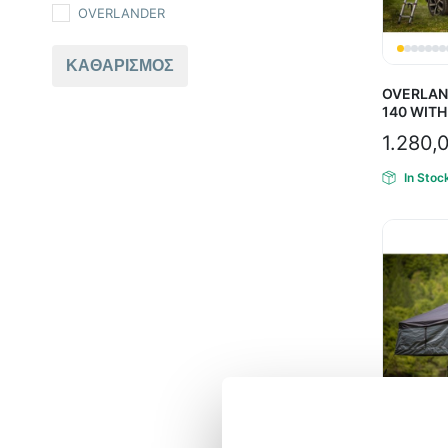
OVERLANDER
ΚΑΘΑΡΙΣΜΌΣ
OVERLAN
140 WIT
1.280,
In Stoc