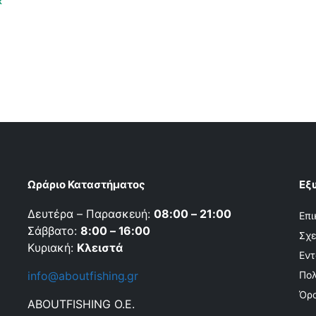
k
Ωράριο Καταστήματος
Εξ
Δευτέρα – Παρασκευή:
08:00 – 21:00
Επι
Σάββατο:
8:00 – 16:00
Σχε
Κυριακή:
Κλειστά
Εντ
info@aboutfishing.gr
Πολ
Όρο
ABOUTFISHING Ο.Ε.