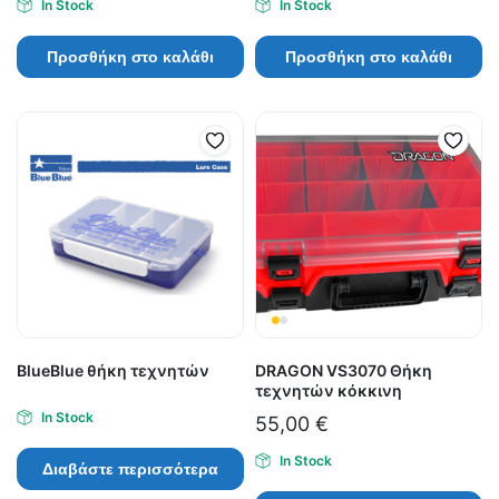
In Stock
In Stock
Προσθήκη στο καλάθι
Προσθήκη στο καλάθι
BlueBlue θήκη τεχνητών
DRAGON VS3070 Θήκη
τεχνητών κόκκινη
In Stock
55,00
€
In Stock
Διαβάστε περισσότερα