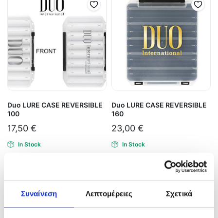
Duo LURE CASE REVERSIBLE
Duo LURE CASE REVERSIBLE
100
160
17,50
€
23,00
€
In Stock
In Stock
Προσθήκη στο καλάθι
Προσθήκη στο καλάθι
Συναίνεση
Λεπτομέρειες
Σχετικά