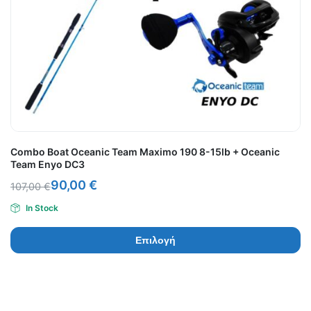
Combo Boat Oceanic Team Maximo 190 8-15lb + Oceanic
Team Enyo DC3
90,00
€
107,00
€
In Stock
Επιλογή