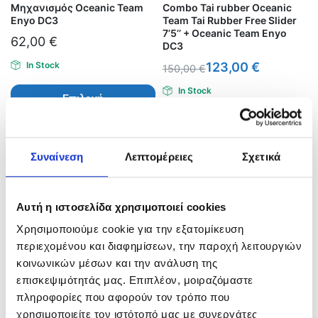
Μηχανισμός Oceanic Team
Combo Tai rubber Oceanic
Enyo DC3
Team Tai Rubber Free Slider
7’5’’ + Oceanic Team Enyo
62,00
€
DC3
In Stock
123,00
€
150,00
€
In Stock
Επιλογή
Προσθήκη στο καλάθι
Συναίνεση
Λεπτομέρειες
Σχετικά
Αυτή η ιστοσελίδα χρησιμοποιεί cookies
Χρησιμοποιούμε cookie για την εξατομίκευση
περιεχομένου και διαφημίσεων, την παροχή λειτουργιών
κοινωνικών μέσων και την ανάλυση της
επισκεψιμότητάς μας. Επιπλέον, μοιραζόμαστε
πληροφορίες που αφορούν τον τρόπο που
χρησιμοποιείτε τον ιστότοπό μας με συνεργάτες