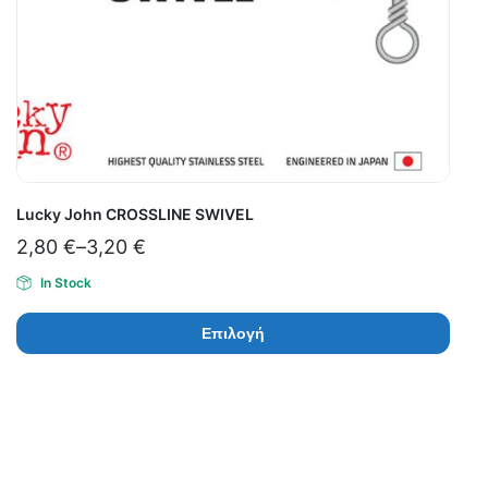
Lucky John CROSSLINE SWIVEL
2,80
€
–
3,20
€
In Stock
Επιλογή