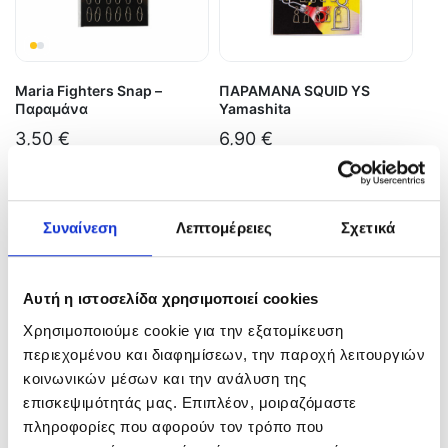
Maria Fighters Snap –
ΠΑΡΑΜΑΝΑ SQUID YS
Παραμάνα
Yamashita
3,50
€
6,90
€
In Stock
In Stock
Επιλογή
Προσθήκη στο καλάθι
Συναίνεση
Λεπτομέρειες
Σχετικά
Αυτή η ιστοσελίδα χρησιμοποιεί cookies
Χρησιμοποιούμε cookie για την εξατομίκευση
περιεχομένου και διαφημίσεων, την παροχή λειτουργιών
κοινωνικών μέσων και την ανάλυση της
επισκεψιμότητάς μας. Επιπλέον, μοιραζόμαστε
πληροφορίες που αφορούν τον τρόπο που