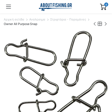
0
Αρχική σελίδα
Αναλώσιμα
Στριφτάρια - Παραμάνες
Owner All Purpose Snap