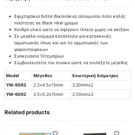
Σφιχτηράκια διπλά (δικανάκια) αλουμινίου πολύ καλής
ποιότητας σε Black nikel χρώμα
Χονδρό υλικό ώστε να σφίγγουν τέλεια χωρίς να σκίζουν
Σε μεγάλα νούμερα κατάλληλα για κατασκευές
αρματωσιάς όπως και για τις αρματωσιές των
ψαροντούφεκων
Συσκευασία 10τεμαχίων
Συμβουλευτείτε τον πίνακα ώστε να επιλέξετε μέγεθος
Model
Μέγεθος
Εσωτερική διάμετρος
YM-6062
2.2×4.5x15mm
2.20mmx2
YM-6062
2.5×5.2x15mm
2.50mmx2
Related products