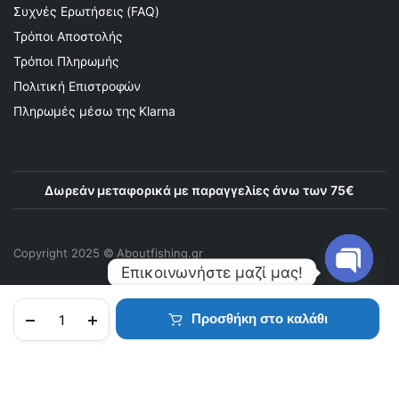
Συχνές Ερωτήσεις (FAQ)
Τρόποι Αποστολής
Τρόποι Πληρωμής
Πολιτική Επιστροφών
Πληρωμές μέσω της Klarna
Δωρεάν μεταφορικά με παραγγελίες άνω των 75€
Copyright 2025 © Αboutfishing.gr
Επικοινωνήστε μαζί μας!
Open
Προσθήκη στο καλάθι
chaty
ΑΡΧΙΚΉ
ΠΡΟΪΌΝΤΑ
ΑΓΑΠΗΜΈΝΑ
ΛΟΓΑΡΙΑΣΜΌΣ