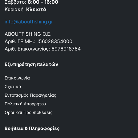
Σάββατο:
8:00 – 16:00
Κυριακή:
Κλειστά
info@aboutfishing.gr
ABOUTFISHING Ο.Ε.
Αριθ. ΓΕ.ΜΗ.: 156028354000
Αριθ. Επικοινωνίας: 6976918764
Εξυπηρέτηση πελατών
Επικοινωνία
Σχετικά
Εντοπισμός Παραγγελίας
Πολιτική Απορρήτου
Όροι και Προϋποθέσεις
Βοήθεια & Πληροφορίες