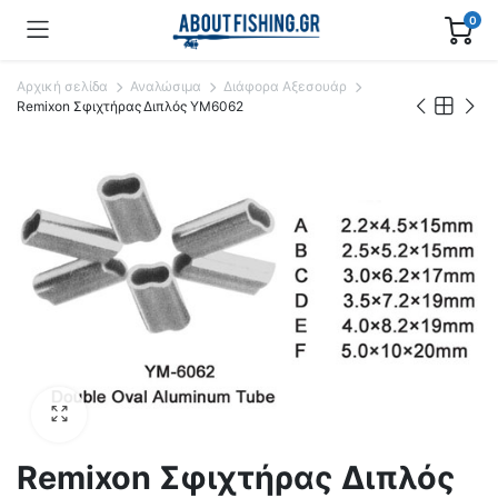
0
Αρχική σελίδα
Αναλώσιμα
Διάφορα Αξεσουάρ
Remixon Σφιχτήρας Διπλός YM6062
Remixon Σφιχτήρας Διπλός