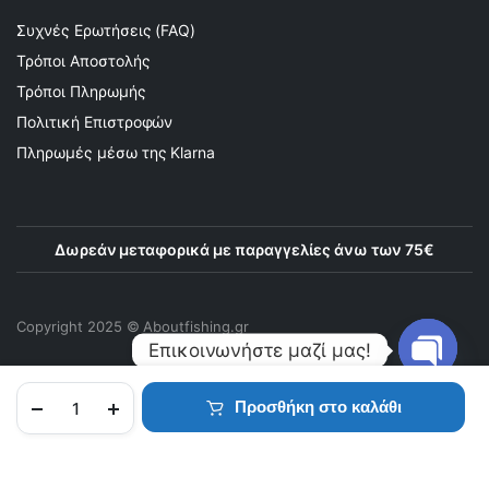
Συχνές Ερωτήσεις (FAQ)
Τρόποι Αποστολής
Τρόποι Πληρωμής
Πολιτική Επιστροφών
Πληρωμές μέσω της Klarna
Δωρεάν μεταφορικά με παραγγελίες άνω των 75€
Copyright 2025 © Αboutfishing.gr
Επικοινωνήστε μαζί μας!
Open
Προσθήκη στο καλάθι
chaty
ΑΡΧΙΚΉ
ΠΡΟΪΌΝΤΑ
ΑΓΑΠΗΜΈΝΑ
ΛΟΓΑΡΙΑΣΜΌΣ