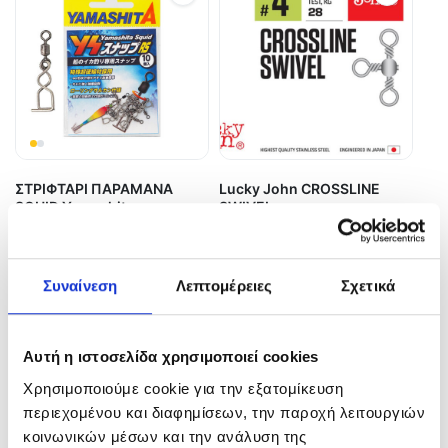
ΣΤΡΙΦΤΑΡΙ ΠΑΡΑΜΑΝΑ
Lucky John CROSSLINE
SQUID Yamashita
SWIVEL
6,90
€
2,80
€
–
3,20
€
In Stock
In Stock
Συναίνεση
Λεπτομέρειες
Σχετικά
Προσθήκη στο καλάθι
Επιλογή
Αυτή η ιστοσελίδα χρησιμοποιεί cookies
Χρησιμοποιούμε cookie για την εξατομίκευση
περιεχομένου και διαφημίσεων, την παροχή λειτουργιών
κοινωνικών μέσων και την ανάλυση της