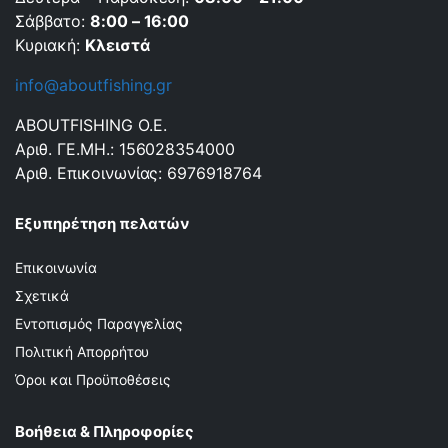
Σάββατο:
8:00 – 16:00
Κυριακή:
Κλειστά
info@aboutfishing.gr
ABOUTFISHING Ο.Ε.
Αριθ. ΓΕ.ΜΗ.: 156028354000
Αριθ. Επικοινωνίας: 6976918764
Εξυπηρέτηση πελατών
Επικοινωνία
Σχετικά
Εντοπισμός Παραγγελίας
Πολιτική Απορρήτου
Όροι και Προϋποθέσεις
Βοήθεια & Πληροφορίες