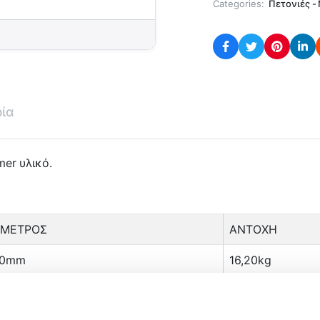
Categories:
Πετονιές -
ρία
er υλικό.
ΑΜΕΤΡΟΣ
ΑΝΤΟΧΗ
50mm
16,20kg