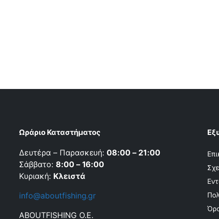
Ωράριο Καταστήματος
Εξ
Δευτέρα – Παρασκευή:
08:00 – 21:00
Επι
Σάββατο:
8:00 – 16:00
Σχε
Κυριακή:
Κλειστά
Εντ
info@aboutfishing.gr
Πολ
Όρο
ABOUTFISHING Ο.Ε.