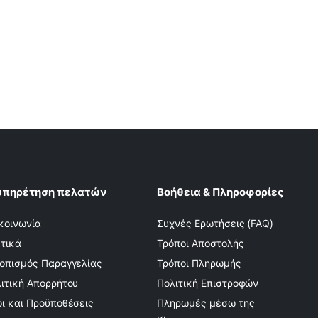
υπηρέτηση πελατών
Βοήθεια & Πληροφορίες
κοινωνία
Συχνές Ερωτήσεις (FAQ)
τικά
Τρόποι Αποστολής
οπισμός Παραγγελίας
Τρόποι Πληρωμής
ιτική Απορρήτου
Πολιτική Επιστροφών
ι και Προϋποθέσεις
Πληρωμές μέσω της