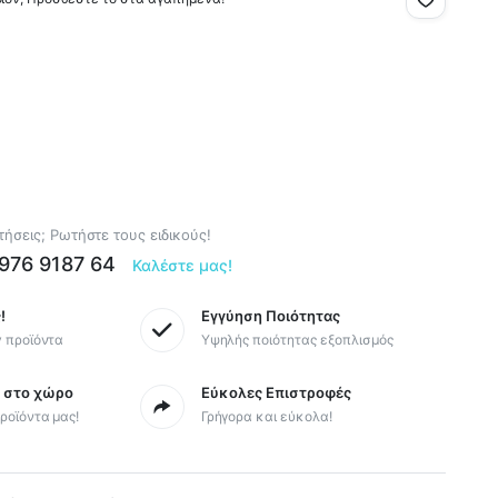
ήσεις; Ρωτήστε τους ειδικούς!
6976 9187 64
Καλέστε μας!
!
Εγγύηση Ποιότητας
y προϊόντα
Υψηλής ποιότητας εξοπλισμός
ς στο χώρο
Εύκολες Επιστροφές
ροϊόντα μας!
Γρήγορα και εύκολα!