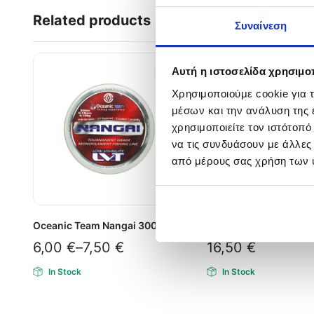
Related products
Συναίνεση
Αυτή η ιστοσελίδα χρησιμοπ
Χρησιμοποιούμε cookie για 
μέσων και την ανάλυση της
χρησιμοποιείτε τον ιστότοπ
να τις συνδυάσουν με άλλες
από μέρους σας χρήση των 
Oceanic Team Nangai 300m
PLINE FLOROCLEAR 0
6,00
€
–
7,50
€
16,50
€
In Stock
In Stock