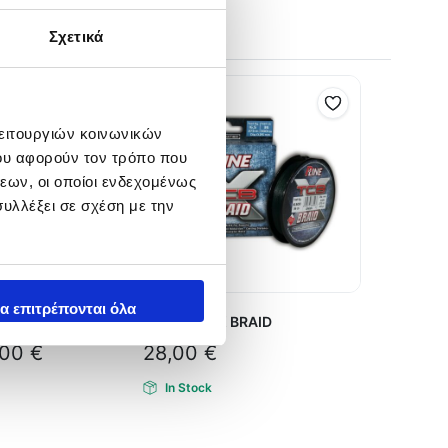
Σχετικά
λειτουργιών κοινωνικών
ου αφορούν τον τρόπο που
εων, οι οποίοι ενδεχομένως
υλλέξει σε σχέση με την
α επιτρέπονται όλα
Fluorocarbon
PLINE TCB X BRAID
,00
€
28,00
€
In Stock