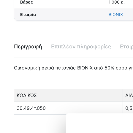
Βάρος
1,000 κ.
Εταιρία
BIONIX
Περιγραφή
Επιπλέον πληροφορίες
Εται
Οικονομική σειρά πετονιάς BIONIX από 50% copolym
ΚΩΔΙΚΟΣ
ΔΙ
30.49.4*.050
0,