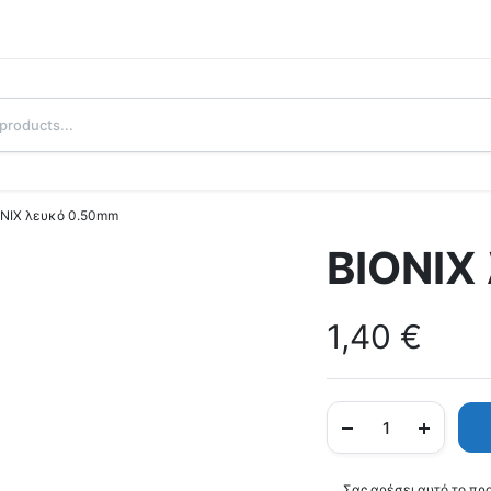
ONIX λευκό 0.50mm
BIONIX
1,40
€
Σας αρέσει αυτό το πρ