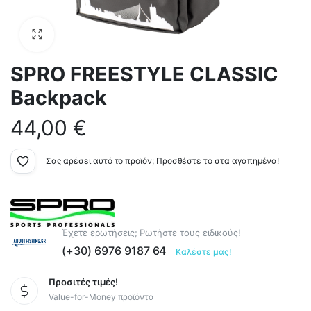
SPRO FREESTYLE CLASSIC
Backpack
44,00
€
Σας αρέσει αυτό το προϊόν; Προσθέστε το στα αγαπημένα!
Έχετε ερωτήσεις; Ρωτήστε τους ειδικούς!
(+30) 6976 9187 64
Καλέστε μας!
Προσιτές τιμές!
Value-for-Money προϊόντα