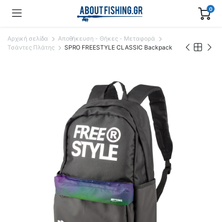
0
Αρχική σελίδα
Αποθήκευση - Θήκες - Μεταφορά
Τσάντες Πλάτης
SPRO FREESTYLE CLASSIC Backpack