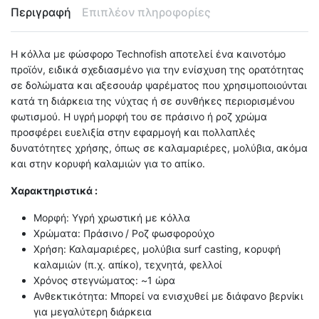
Περιγραφή
Επιπλέον πληροφορίες
Η κόλλα με φώσφορο Technofish αποτελεί ένα καινοτόμο
προϊόν, ειδικά σχεδιασμένο για την ενίσχυση της ορατότητας
σε δολώματα και αξεσουάρ ψαρέματος που χρησιμοποιούνται
κατά τη διάρκεια της νύχτας ή σε συνθήκες περιορισμένου
φωτισμού. Η υγρή μορφή του σε πράσινο ή ροζ χρώμα
προσφέρει ευελιξία στην εφαρμογή και πολλαπλές
δυνατότητες χρήσης, όπως σε καλαμαριέρες, μολύβια, ακόμα
και στην κορυφή καλαμιών για το απίκο.
Χαρακτηριστικά :
Μορφή: Υγρή χρωστική με κόλλα
Χρώματα: Πράσινο / Ροζ φωσφορούχο
Χρήση: Καλαμαριέρες, μολύβια surf casting, κορυφή
καλαμιών (π.χ. απίκο), τεχνητά, φελλοί
Χρόνος στεγνώματος: ~1 ώρα
Ανθεκτικότητα: Μπορεί να ενισχυθεί με διάφανο βερνίκι
για μεγαλύτερη διάρκεια