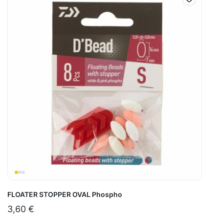
FLOATER STOPPER OVAL Phospho
3,60
€