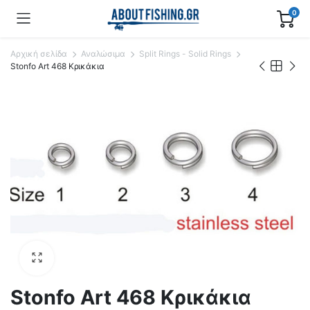
0
Αρχική σελίδα
Αναλώσιμα
Split Rings - Solid Rings
Stonfo Art 468 Κρικάκια
Stonfo Art 468 Κρικάκια