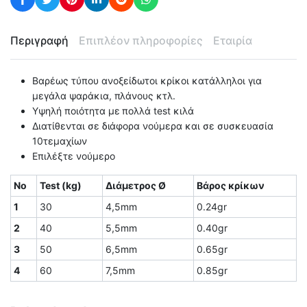
Περιγραφή
Επιπλέον πληροφορίες
Εταιρία
Βαρέως τύπου ανοξείδωτοι κρίκοι κατάλληλοι για
μεγάλα ψαράκια, πλάνους κτλ.
Υψηλή ποιότητα με πολλά test κιλά
Διατίθενται σε διάφορα νούμερα και σε συσκευασία
10τεμαχίων
Επιλέξτε νούμερο
No
Test (kg)
Διάμετρος Ø
Βάρος κρίκων
1
30
4,5mm
0.24gr
2
40
5,5mm
0.40gr
3
50
6,5mm
0.65gr
4
60
7,5mm
0.85gr