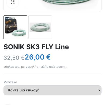
SONIK SK3 FLY Line
26,00
€
32,50
€
εύπλαστες, με χαμηλής τριβής επίστρωση…
Μοντέλο