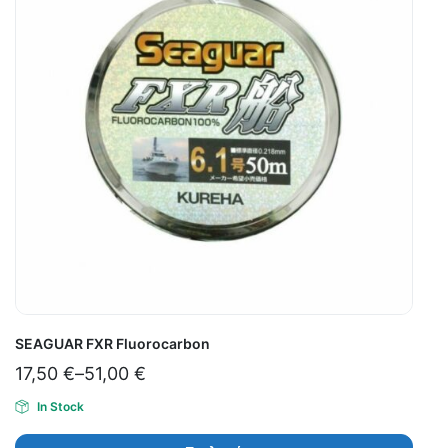
SEAGUAR FXR Fluorocarbon
17,50
€
–
51,00
€
In Stock