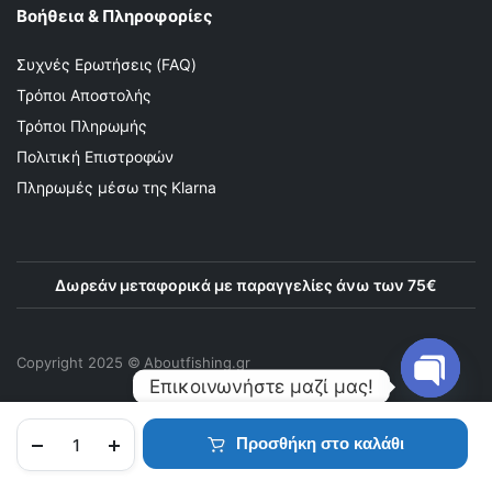
Βοήθεια & Πληροφορίες
Συχνές Ερωτήσεις (FAQ)
Τρόποι Αποστολής
Τρόποι Πληρωμής
Πολιτική Επιστροφών
Πληρωμές μέσω της Klarna
Δωρεάν μεταφορικά με παραγγελίες άνω των 75€
Copyright 2025 © Αboutfishing.gr
Επικοινωνήστε μαζί μας!
Προσθήκη στο καλάθι
Open
chaty
ΑΡΧΙΚΉ
ΠΡΟΪΌΝΤΑ
ΑΓΑΠΗΜΈΝΑ
ΛΟΓΑΡΙΑΣΜΌΣ