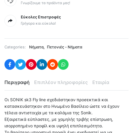
Γνωρίζουμε τα προϊόντα μας!
Εύκολες Επιστροφές
Γρήγορα και εύκολα!
,
Categories:
Νήματα
Πετονιές - Νήματα
Περιγραφή
Επιπλέον πληροφορίες
Εταιρία
Οι SONIK sk3 Fly line σχεδιάστηκαν προσεκτικά και
κατασκευάστηκαν στο Ηνωμένο Βασίλειο ώστε να έχουν
τέλεια αντιστοιχία με τα καλάμια της Sonik.
Εξαιρετικά εύπλαστες, με χαμηλής τριβής επίστρωση,
ισορροπημένο προφίλ και υψηλή επιπλεσιμότητα.
Το βαρύτερο μπροστινό προφίλ έχει σχεδιαστεί για να