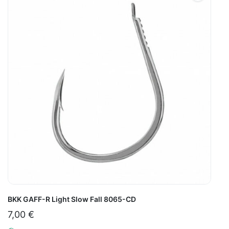
BKK GAFF-R Light Slow Fall 8065-CD
7,00
€