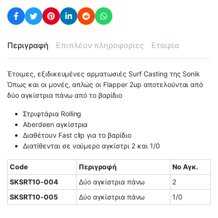
Περιγραφή
Επιπλέον πληροφορίες
Εταιρία
Έτοιμες, εξιδικευμένες αρματωσιές Surf Casting της Sonik
Όπως και οι μονές, απλώς οι Flapper 2up αποτελούνται από
δύο αγκίστρια πάνω από το βαρίδιο
Στριφτάρια Rolling
Aberdeen αγκίστρια
Διαθέτουν Fast clip για το βαρίδιο
Διατίθενται σε νούμερο αγκίστρι 2 και 1/0
Code
Περιγραφή
No Αγκ.
SKSRT10-004
Δύο αγκίστρια πάνω
2
SKSRT10-005
Δύο αγκίστρια πάνω
1/0