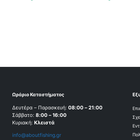
Ωράριο Καταστήματος
Εξ
Δευτέρα – Παρασκευή:
08:00 – 21:00
Επι
Σάββατο:
8:00 – 16:00
Σχε
Κυριακή:
Κλειστά
Εντ
info@aboutfishing.gr
Πολ