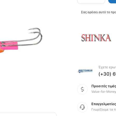
Σας αρέσει αυτό το πρ
Έχετε ερωτ
(+30) 
Προσιτές τιμές
Value-for-Mone
Επαγγελματίε
Γνωρίζουμε τα π