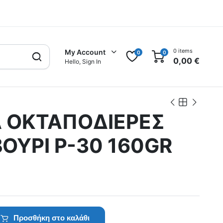
0 items
My Account
0
0
0,00
€
Hello, Sign In
A ΟΚΤΑΠΟΔΙΕΡΕΣ
ΟΥΡΙ P-30 160GR
Προσθήκη στο καλάθι