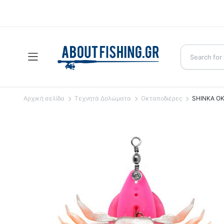
Αρχική σελίδα
Τεχνητά Δολώματα
Οκταποδιέρες
SHINKA ΟΚ