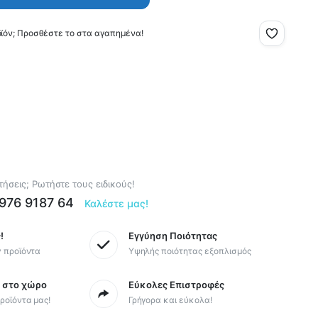
οϊόν; Προσθέστε το στα αγαπημένα!
ήσεις; Ρωτήστε τους ειδικούς!
6976 9187 64
Καλέστε μας!
!
Εγγύηση Ποιότητας
y προϊόντα
Υψηλής ποιότητας εξοπλισμός
ς στο χώρο
Εύκολες Επιστροφές
ροϊόντα μας!
Γρήγορα και εύκολα!