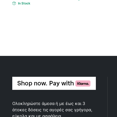
In Stock
Ολοκληρώστε άμεσα ή με έως και 3
άτοκες δόσεις τις αγορές σας γρήγορα,
εύκολα και με ασφάλεια,