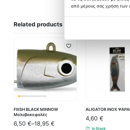
από μέρους σας χρήση των 
Related products
FIIISH BLACK MINNOW
ALIGATOR INOX ΨΑΡΑ
Μολυβοκεφαλές
4,60
€
6,50
€
–
18,95
€
In Stock