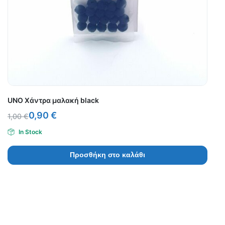
UNO Χάντρα μαλακή black
0,90
€
1,00
€
In Stock
Προσθήκη στο καλάθι