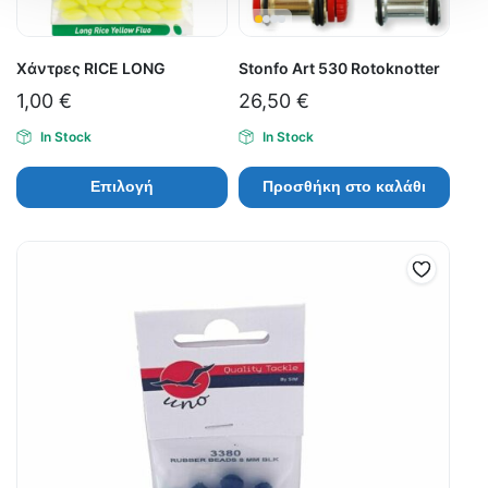
Χάντρες RICE LONG
Stonfo Art 530 Rotoknotter
1,00
€
26,50
€
In Stock
In Stock
Επιλογή
Προσθήκη στο καλάθι