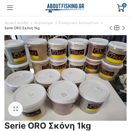
0
Αρχική σελίδα
Αναλώσιμα
Ενισχυτικά Δολωμάτων
Serie ORO Σκόνη 1kg
Serie ORO Σκόνη 1kg