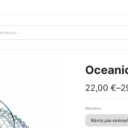
Oceani
22,00
€
–
2
Μέγεθος