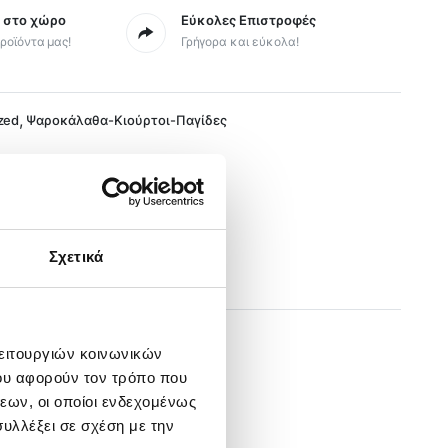
ς στο χώρο
Εύκολες Επιστροφές
ροϊόντα μας!
Γρήγορα και εύκολα!
,
zed
Ψαροκάλαθα-Κιούρτοι-Παγίδες
Σχετικά
λειτουργιών κοινωνικών
ου αφορούν τον τρόπο που
εων, οι οποίοι ενδεχομένως
υλλέξει σε σχέση με την