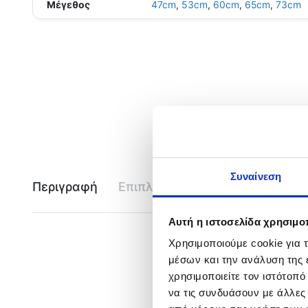
Μέγεθος
47cm
,
53cm
,
60cm
,
65cm
,
73cm
Συναίνεση
Περιγραφή
Επιπλέον πληροφορίες
Εται
Αυτή η ιστοσελίδα χρησιμοπ
Χρησιμοποιούμε cookie για 
μέσων και την ανάλυση της
χρησιμοποιείτε τον ιστότοπ
να τις συνδυάσουν με άλλες