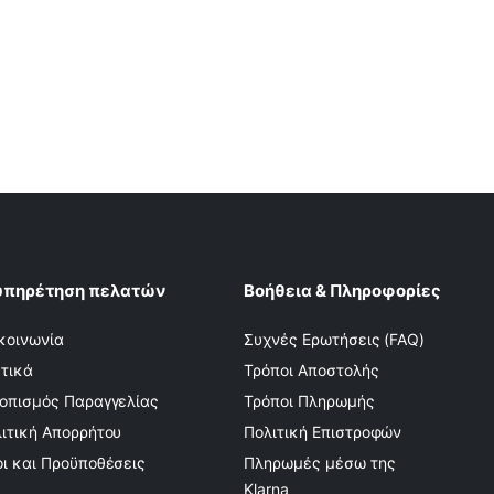
υπηρέτηση πελατών
Βοήθεια & Πληροφορίες
κοινωνία
Συχνές Ερωτήσεις (FAQ)
τικά
Τρόποι Αποστολής
οπισμός Παραγγελίας
Τρόποι Πληρωμής
ιτική Απορρήτου
Πολιτική Επιστροφών
ι και Προϋποθέσεις
Πληρωμές μέσω της
Klarna