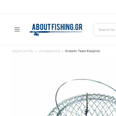
Αρχική σελίδα
Uncategorized
Oceanic Team Κιούρτος