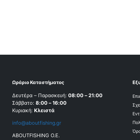
Ωράριο Καταστήματος
Εξ
Δευτέρα – Παρασκευή:
08:00 – 21:00
Επι
Σάββατο:
8:00 – 16:00
Σχε
Κυριακή:
Κλειστά
Εντ
info@aboutfishing.gr
Πολ
Όρο
ABOUTFISHING Ο.Ε.