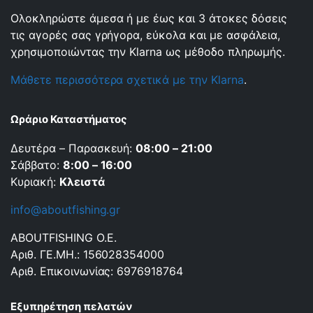
Ολοκληρώστε άμεσα ή με έως και 3 άτοκες δόσεις
τις αγορές σας γρήγορα, εύκολα και με ασφάλεια,
χρησιμοποιώντας την Klarna ως μέθοδο πληρωμής.
Μάθετε περισσότερα σχετικά με την Klarna
.
Ωράριο Καταστήματος
Δευτέρα – Παρασκευή:
08:00 – 21:00
Σάββατο:
8:00 – 16:00
Κυριακή:
Κλειστά
info@aboutfishing.gr
ABOUTFISHING Ο.Ε.
Αριθ. ΓΕ.ΜΗ.: 156028354000
Αριθ. Επικοινωνίας: 6976918764
Εξυπηρέτηση πελατών