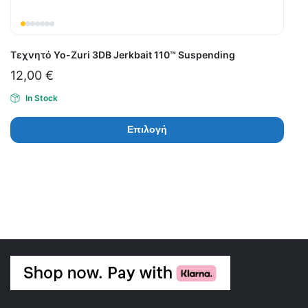
Τεχνητό Yo-Zuri 3DB Jerkbait 110™ Suspending
12,00
€
In Stock
Επιλογή