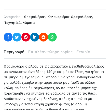
,
,
Categories:
Θραψαλιέρες
Καλαμαριέρες-Θραψαλιέρες
Τεχνητά Δολώματα
Περιγραφή
Επιπλέον πληροφορίες
Εταιρία
Θραψαλιέρα σιαλούμ σε 2 διαφορετικά μεγέθη!Θραψαλιέρες
με ενσωματωμένο βάρος 140gr και μήκος 17cm, για ψάρεμα
σε μικρά ή μεγάλα βάθη. Μπορούν να χρησιμοποιηθούν αντί
για μολύβι χαμηλά στην αρματωσιά μας (μαζί με άλλες
καλαμαριέρες ή θραψαλιέρες), αν και πολλές φορές έχει
παρατηρηθεί να χτυπάνε τα θράψαλα σε αυτές τις ίδιες.
Διαθέτουν ενισχυμένες βελόνες, καθώς και σώμα με
υποδοχή για τοποθέτηση χημικού φωτός (σιαλούμ)
προκειμένου να καλούν τα θράψαλα απο μακριά.