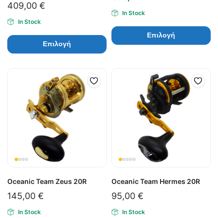
409,00
€
In Stock
In Stock
Επιλογή
Επιλογή
Oceanic Team Zeus 20R
Oceanic Team Hermes 20R
145,00
€
95,00
€
In Stock
In Stock