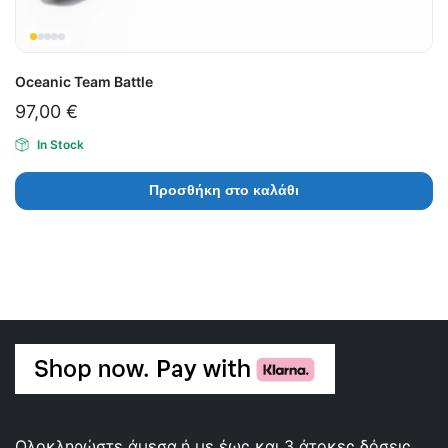
Oceanic Team Battle
97,00
€
In Stock
Προσθήκη στο καλάθι
Ολοκληρώστε άμεσα ή με έως και 3 άτοκες δόσεις