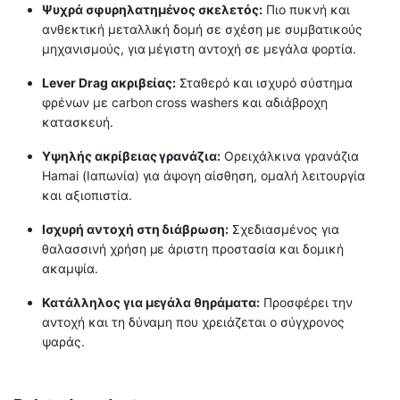
Ψυχρά σφυρηλατημένος σκελετός:
Πιο πυκνή και
ανθεκτική μεταλλική δομή σε σχέση με συμβατικούς
μηχανισμούς, για μέγιστη αντοχή σε μεγάλα φορτία.
Lever Drag ακριβείας:
Σταθερό και ισχυρό σύστημα
φρένων με carbon cross washers και αδιάβροχη
κατασκευή.
Υψηλής ακρίβειας γρανάζια:
Ορειχάλκινα γρανάζια
Hamai (Ιαπωνία) για άψογη αίσθηση, ομαλή λειτουργία
και αξιοπιστία.
Ισχυρή αντοχή στη διάβρωση:
Σχεδιασμένος για
θαλασσινή χρήση με άριστη προστασία και δομική
ακαμψία.
Κατάλληλος για μεγάλα θηράματα:
Προσφέρει την
αντοχή και τη δύναμη που χρειάζεται ο σύγχρονος
ψαράς.