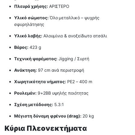
Πλευρά χρήσης:
ΑΡΙΣΤΕΡΟ
Υλικό σώματος:
Όλο μεταλλικό – ψυχρής
σφυρηλάτησης
Υλικό λαβής:
Αλουμίνιο & ανοξείδωτο ατσάλι
Βάρος:
423 g
Τεχνική ψαρέματος:
Jigging / Συρτή
Ανάκτηση:
97 cm ανά περιστροφή
Χωρητικότητα νήματος:
PE2 – 400 m
Ρουλεμάν:
9+2BB υψηλής ποιότητας
Σχέση μετάδοσης:
5.3:1
Μέγιστη δύναμη φρένου (drag):
20 kg
Κύρια Πλεονεκτήματα