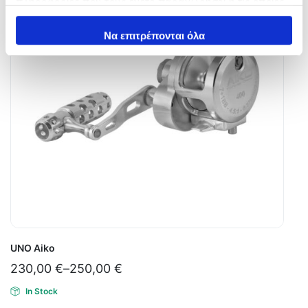
πληροφορίες που τους έχετε παραχωρήσει ή τις οποίες
έχουν συλλέξει σε σχέση με την από μέρους σας χρήση
των υπηρεσιών τους.
Να επιτρέπονται όλα
UNO Aiko
230,00
€
–
250,00
€
In Stock