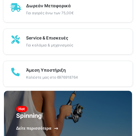
Δωρεάν Μεταφορικά
Για αγορές άνω των 75,00€
Service & Επισκευές
Για καλάμια & μηχανισμούς
Άμεση Υποστήριξη
Καλέστε μας στο 6976918764
Hot
Spinning
Δείτε περισσότερα