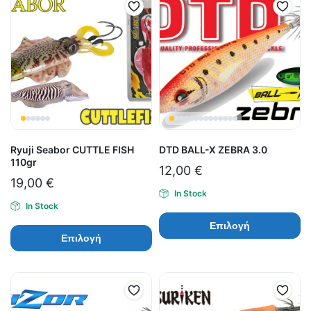
Ryuji Seabor CUTTLE FISH
DTD BALL-X ZEBRA 3.0
110gr
12,00
€
19,00
€
In Stock
In Stock
Επιλογή
Επιλογή