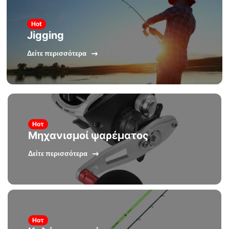
Hot
Jigging
Δείτε περισσότερα
Ηοτ
Μηχανισμοί ψαρέματος
Δείτε περισσότερα
Ηοτ