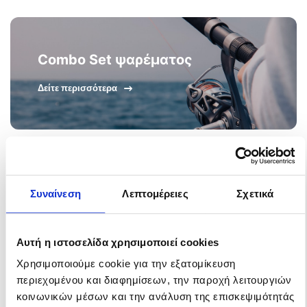
Combo Set ψαρέματος
Δείτε περισσότερα
Συναίνεση
Λεπτομέρειες
Σχετικά
Αυτή η ιστοσελίδα χρησιμοποιεί cookies
Χρησιμοποιούμε cookie για την εξατομίκευση
περιεχομένου και διαφημίσεων, την παροχή λειτουργιών
κοινωνικών μέσων και την ανάλυση της επισκεψιμότητάς
Combo Heavy Oceanic Team
Combo Heavy Oceanic Team