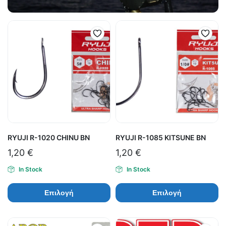
RYUJI R-1020 CHINU BN
RYUJI R-1085 KITSUNE BN
1,20
€
1,20
€
In Stock
In Stock
Επιλογή
Επιλογή