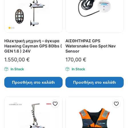
Ηλεκτρική μηχανή – άγκυρα
ΑΙΣΘΗΤΗΡΑΣ GPS
Haswing Cayman GPS 80lbs (
Watersnake Geo Spot Nav
GEN 1.6 ) 24V
Sensor
1.550,00
€
170,00
€
In Stock
In Stock
Προσθήκη στο καλάθι
Προσθήκη στο καλάθι