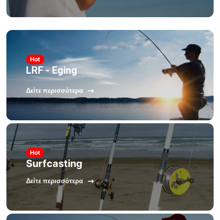
Hot
LRF - Eging
Δείτε περισσότερα
Hot
Surfcasting
Δείτε περισσότερα