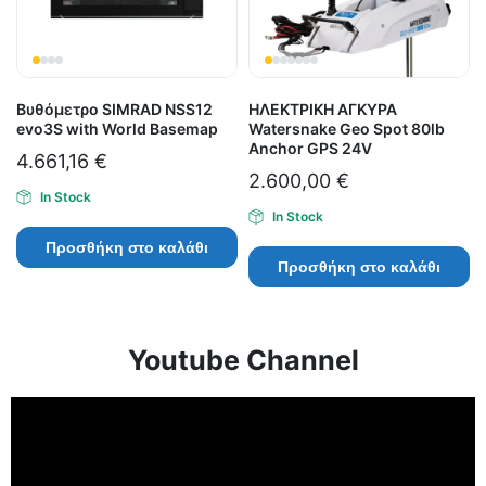
Βυθόμετρο SIMRAD NSS12
ΗΛΕΚΤΡΙΚΗ ΑΓΚΥΡΑ
evo3S with World Basemap
Watersnake Geo Spot 80lb
Anchor GPS 24V
4.661,16
€
2.600,00
€
In Stock
In Stock
Προσθήκη στο καλάθι
Προσθήκη στο καλάθι
Youtube Channel