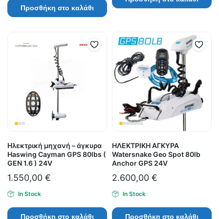
Προσθήκη στο καλάθι
Ηλεκτρική μηχανή – άγκυρα
ΗΛΕΚΤΡΙΚΗ ΑΓΚΥΡΑ
Haswing Cayman GPS 80lbs (
Watersnake Geo Spot 80lb
GEN 1.6 ) 24V
Anchor GPS 24V
1.550,00
€
2.600,00
€
In Stock
In Stock
Προσθήκη στο καλάθι
Προσθήκη στο καλάθι