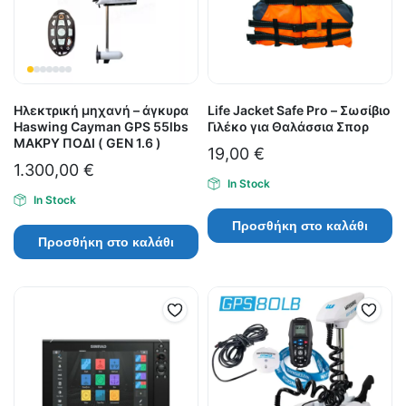
Ηλεκτρική μηχανή – άγκυρα
Life Jacket Safe Pro – Σωσίβιο
Haswing Cayman GPS 55lbs
Γιλέκο για Θαλάσσια Σπορ
ΜΑΚΡΥ ΠΟΔΙ ( GEN 1.6 )
19,00
€
1.300,00
€
In Stock
In Stock
Προσθήκη στο καλάθι
Προσθήκη στο καλάθι