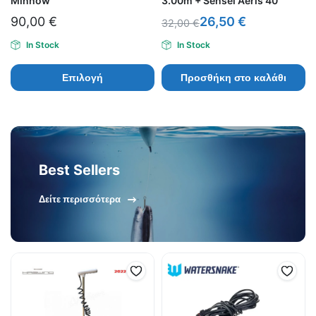
Minnow
3.00m + Sensei Aeris 40
90,00
€
26,50
€
32,00
€
In Stock
In Stock
Επιλογή
Προσθήκη στο καλάθι
Best Sellers
Δείτε περισσότερα