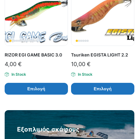
RIZOR EGI GAME BASIC 3.0
Tsuriken EGISTA LIGHT 2.2
4,00
€
10,00
€
In Stock
In Stock
Επιλογή
Επιλογή
Εξοπλιμός σκάφους