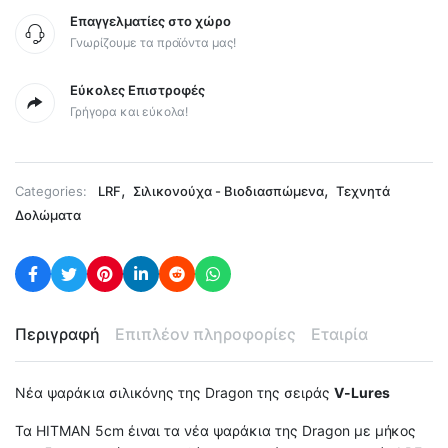
Επαγγελματίες στο χώρο
Γνωρίζουμε τα προϊόντα μας!
Εύκολες Επιστροφές
Γρήγορα και εύκολα!
,
,
Categories:
LRF
Σιλικονούχα - Βιοδιασπώμενα
Τεχνητά
Δολώματα
Περιγραφή
Επιπλέον πληροφορίες
Εταιρία
Νέα ψαράκια σιλικόνης της Dragon της σειράς
V-Lures
Τα HITMAN 5cm έιναι τα νέα ψαράκια της Dragon με μήκος