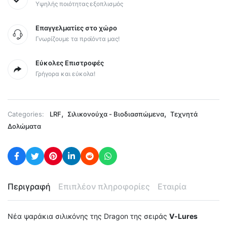
Υψηλής ποιότητας εξοπλισμός
Επαγγελματίες στο χώρο
Γνωρίζουμε τα προϊόντα μας!
Εύκολες Επιστροφές
Γρήγορα και εύκολα!
,
,
Categories:
LRF
Σιλικονούχα - Βιοδιασπώμενα
Τεχνητά
Δολώματα
Περιγραφή
Επιπλέον πληροφορίες
Εταιρία
Νέα ψαράκια σιλικόνης της Dragon της σειράς
V-Lures