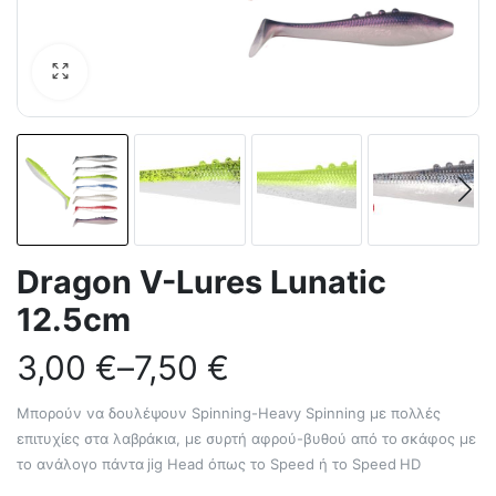
Dragon V-Lures Lunatic
12.5cm
3,00
€
–
7,50
€
Μπορούν να δουλέψουν Spinning-Heavy Spinning με πολλές
επιτυχίες στα λαβράκια, με συρτή αφρού-βυθού από το σκάφος με
το ανάλογο πάντα jig Head όπως το Speed ή το Speed HD