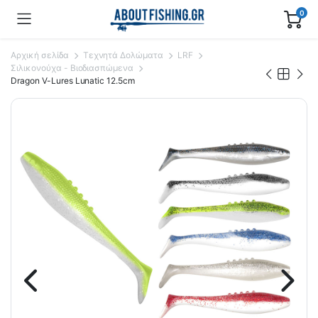
0
Αρχική σελίδα
Τεχνητά Δολώματα
LRF
Σιλικονούχα - Βιοδιασπώμενα
Dragon V-Lures Lunatic 12.5cm