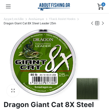
0
Αρχική σελίδα
Αναλώσιμα
Υλικά Assist Hooks
Dragon Giant Cat 8X Steel Leader 25m
Dragon Giant Cat 8X Steel