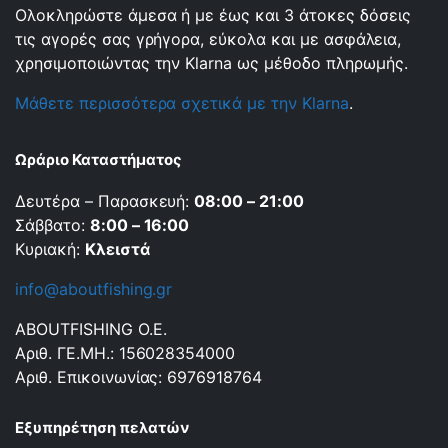
Ολοκληρώστε άμεσα ή με έως και 3 άτοκες δόσεις
τις αγορές σας γρήγορα, εύκολα και με ασφάλεια,
χρησιμοποιώντας την Klarna ως μέθοδο πληρωμής.
Μάθετε περισσότερα σχετικά με την Klarna
.
Ωράριο Καταστήματος
Δευτέρα – Παρασκευή:
08:00 – 21:00
Σάββατο:
8:00 – 16:00
Κυριακή:
Κλειστά
info@aboutfishing.gr
ABOUTFISHING Ο.Ε.
Αριθ. ΓΕ.ΜΗ.: 156028354000
Αριθ. Επικοινωνίας: 6976918764
Εξυπηρέτηση πελατών