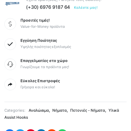
(+30) 6976 9187 64
Καλέστε μας!
Προσιτές τιμές!
Value-for-Money προϊόντα
Εγγύηση Ποιότητας
Υψηλής ποιότητας εξοπλισμός
Επαγγελματίες στο χώρο
Γνωρίζουμε τα προϊόντα μας!
Εύκολες Επιστροφές
Γρήγορα και εύκολα!
,
,
,
Categories:
Αναλώσιμα
Νήματα
Πετονιές - Νήματα
Υλικά
Assist Hooks