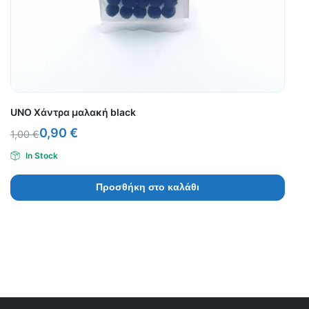
UNO Χάντρα μαλακή black
0,90
€
1,00
€
In Stock
Προσθήκη στο καλάθι