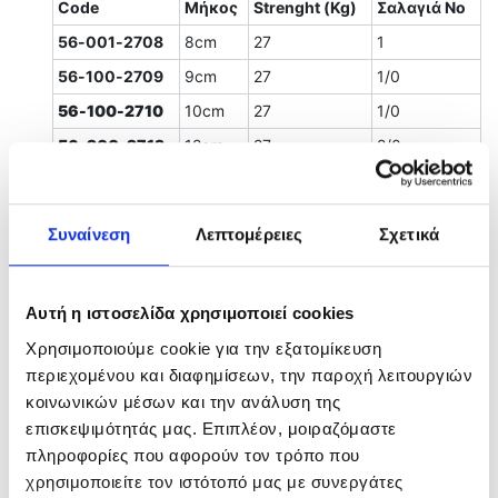
Code
Μήκος
Strenght (Kg)
Σαλαγιά Νο
56-001-2708
8cm
27
1
56-100-2709
9cm
27
1/0
56-100-2710
10cm
27
1/0
56-200-2712
12cm
27
2/0
56-300-2713
13,5
27
3/0
Συναίνεση
Λεπτομέρειες
Σχετικά
Related products
Αυτή η ιστοσελίδα χρησιμοποιεί cookies
Χρησιμοποιούμε cookie για την εξατομίκευση
περιεχομένου και διαφημίσεων, την παροχή λειτουργιών
κοινωνικών μέσων και την ανάλυση της
επισκεψιμότητάς μας. Επιπλέον, μοιραζόμαστε
πληροφορίες που αφορούν τον τρόπο που
χρησιμοποιείτε τον ιστότοπό μας με συνεργάτες