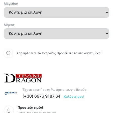
Μέγεθος
Μήκος
Σας αρέσει αυτό το προϊόν; Προσθέστε το στα αγαπημένα!
Έχετε ερωτήσεις; Ρωτήστε τους ειδικούς!
(+30) 6976 9187 64
Καλέστε μας!
Προσιτές τιμές!
Value-for-Money προϊόντα