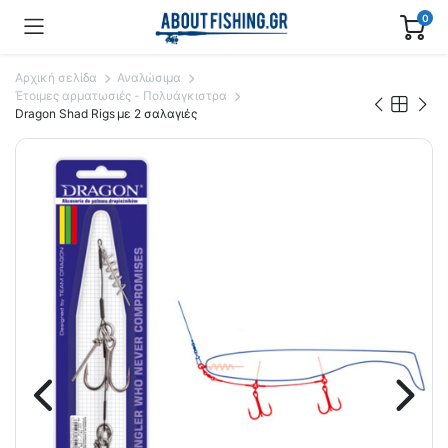
0
Αρχική σελίδα
Αναλώσιμα
Έτοιμες αρματωσιές - Πολυάγκιστρα
Dragon Shad Rigs με 2 σαλαγιές