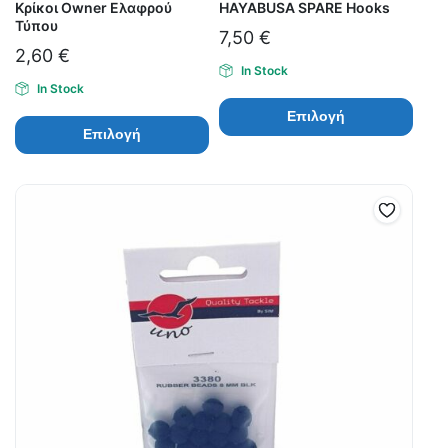
Κρίκοι Owner Ελαφρού
HAYABUSA SPARE Hooks
Τύπου
7,50
€
2,60
€
In Stock
In Stock
Επιλογή
Επιλογή