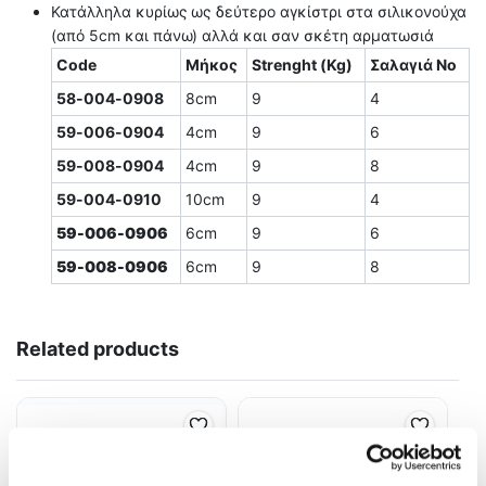
Κατάλληλα κυρίως ως δεύτερο αγκίστρι στα σιλικονούχα
(από 5cm και πάνω) αλλά και σαν σκέτη αρματωσιά
Code
Μήκος
Strenght (Kg)
Σαλαγιά Νο
58-004-0908
8cm
9
4
59-006-0904
4cm
9
6
59-008-0904
4cm
9
8
59-004-0910
10cm
9
4
59-006-0906
6cm
9
6
59-008-0906
6cm
9
8
Related products