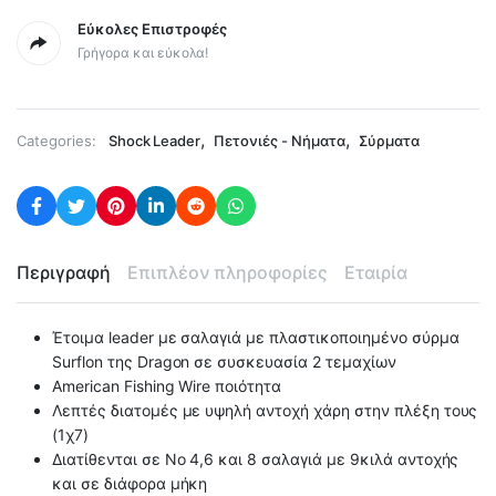
Εύκολες Επιστροφές
Γρήγορα και εύκολα!
,
,
Categories:
Shock Leader
Πετονιές - Νήματα
Σύρματα
Περιγραφή
Επιπλέον πληροφορίες
Εταιρία
Έτοιμα leader με σαλαγιά με πλαστικοποιημένο σύρμα
Surflon της Dragon σε συσκευασία 2 τεμαχίων
American Fishing Wire ποιότητα
Λεπτές διατομές με υψηλή αντοχή χάρη στην πλέξη τους
(1χ7)
Διατίθενται σε Νο 4,6 και 8 σαλαγιά με 9κιλά αντοχής
και σε διάφορα μήκη