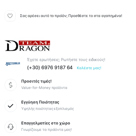
Σας αρέσει αυτό το προϊόν; Προσθέστε το στα αγαπημένα!
Έχετε ερωτήσεις; Ρωτήστε τους ειδικούς!
(+30) 6976 9187 64
Καλέστε μας!
Προσιτές τιμές!
Value-for-Money προϊόντα
Εγγύηση Ποιότητας
Υψηλής ποιότητας εξοπλισμός
Επαγγελματίες στο χώρο
Γνωρίζουμε τα προϊόντα μας!