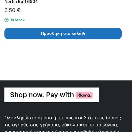
Norfin Buff 6504
6,50
€
In Stock
Προσθήκη στο καλάθι
Ολοκληρώστε άμεσα ή με έως και 3 άτοκες δόσεις
τις αγορές σας γρήγορα, εύκολα και με ασφάλεια,
χρησιμοποιώντας την Klarna ως μέθοδο πληρωμής.