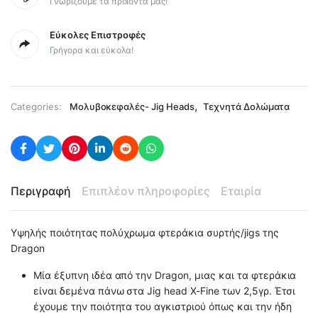
Γνωρίζουμε τα προϊόντα μας!
Εύκολες Επιστροφές
Γρήγορα και εύκολα!
,
Categories:
Μολυβοκεφαλές- Jig Heads
Τεχνητά Δολώματα
Περιγραφή
Επιπλέον πληροφορίες
Εταιρία
Υψηλής ποιότητας πολύχρωμα φτεράκια συρτής/jigs της
Dragon
Μία έξυπνη ιδέα από την Dragon, μιας και τα φτεράκια
είναι δεμένα πάνω στα Jig head Χ-Fine των 2,5γρ. Έτσι
έχουμε την ποιότητα του αγκιστριού όπως και την ήδη