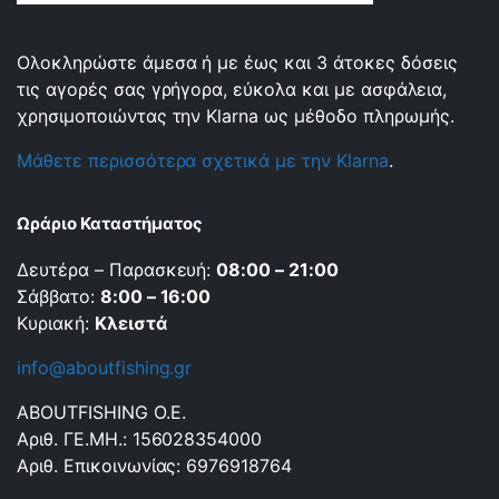
Ολοκληρώστε άμεσα ή με έως και 3 άτοκες δόσεις
τις αγορές σας γρήγορα, εύκολα και με ασφάλεια,
χρησιμοποιώντας την Klarna ως μέθοδο πληρωμής.
Μάθετε περισσότερα σχετικά με την Klarna
.
Ωράριο Καταστήματος
Δευτέρα – Παρασκευή:
08:00 – 21:00
Σάββατο:
8:00 – 16:00
Κυριακή:
Κλειστά
info@aboutfishing.gr
ABOUTFISHING Ο.Ε.
Αριθ. ΓΕ.ΜΗ.: 156028354000
Αριθ. Επικοινωνίας: 6976918764