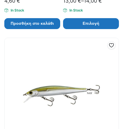
4,60
€
13,00
€
–
14,00
€
In Stock
In Stock
Προσθήκη στο καλάθι
Επιλογή