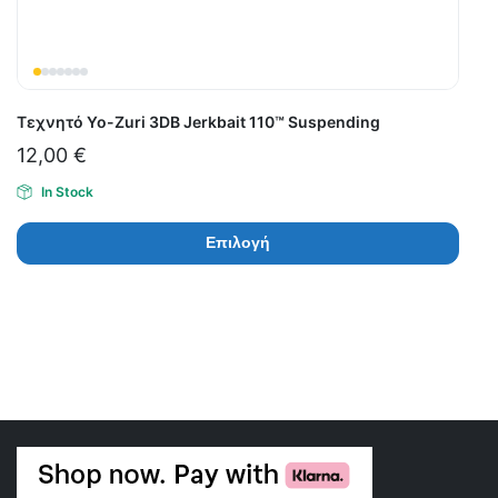
Τεχνητό Yo-Zuri 3DB Jerkbait 110™ Suspending
12,00
€
In Stock
Επιλογή