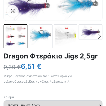
Dragon Φτεράκια Jigs 2,5gr
6,51
€
9,30
€
Μικρό μέγεθος αγκιστριού Νο 1 κατάλληλο για
μελανούρια,σαβρίδια, κοκάλια, λαβράκια κτλ.
Χρώμα