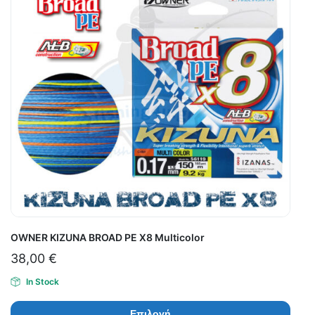
OWNER KIZUNA BROAD PE X8 Multicolor
38,00
€
In Stock
Επιλογή