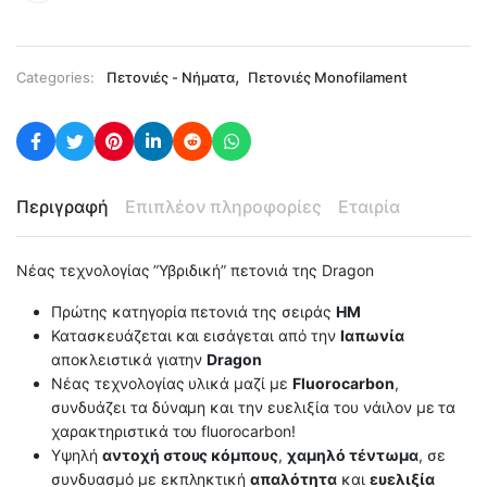
,
Categories:
Πετονιές - Νήματα
Πετονιές Monofilament
Περιγραφή
Επιπλέον πληροφορίες
Εταιρία
Νέας τεχνολογίας ”Υβριδική” πετονιά της Dragon
Πρώτης κατηγορία πετονιά της σειράς
HM
Κατασκευάζεται και εισάγεται από την
Ιαπωνία
αποκλειστικά γιατην
Dragon
Νέας τεχνολογίας υλικά μαζί με
Fluorocarbon
,
συνδυάζει τα δύναμη και την ευελιξία του νάιλον με τα
χαρακτηριστικά του fluorocarbon!
Yψηλή
αντοχή στους κόμπους
,
χαμηλό τέντωμα
, σε
συνδυασμό με εκπληκτική
απαλότητα
και
ευελιξία