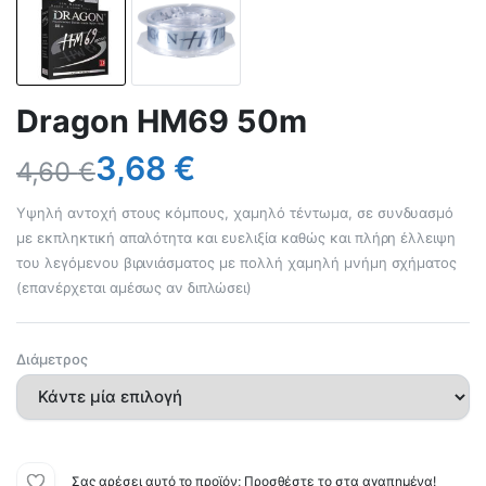
Dragon ΗΜ69 50m
3,68
€
4,60
€
Yψηλή αντοχή στους κόμπους, χαμηλό τέντωμα, σε συνδυασμό
με εκπληκτική απαλότητα και ευελιξία καθώς και πλήρη έλλειψη
του λεγόμενου βιρινιάσματος με πολλή χαμηλή μνήμη σχήματος
(επανέρχεται αμέσως αν διπλώσει)
Διάμετρος
Σας αρέσει αυτό το προϊόν; Προσθέστε το στα αγαπημένα!