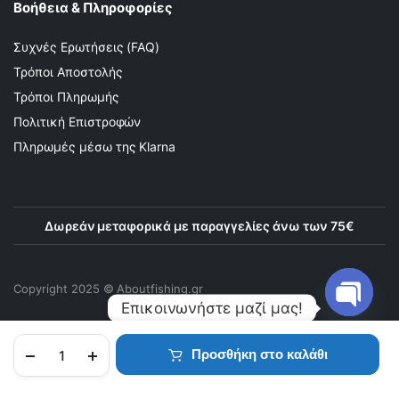
Βοήθεια & Πληροφορίες
Συχνές Ερωτήσεις (FAQ)
Τρόποι Αποστολής
Τρόποι Πληρωμής
Πολιτική Επιστροφών
Πληρωμές μέσω της Klarna
Δωρεάν μεταφορικά με παραγγελίες άνω των 75€
Copyright 2025 © Αboutfishing.gr
Επικοινωνήστε μαζί μας!
Προσθήκη στο καλάθι
Open
chaty
ΑΡΧΙΚΉ
ΠΡΟΪΌΝΤΑ
ΑΓΑΠΗΜΈΝΑ
ΛΟΓΑΡΙΑΣΜΌΣ