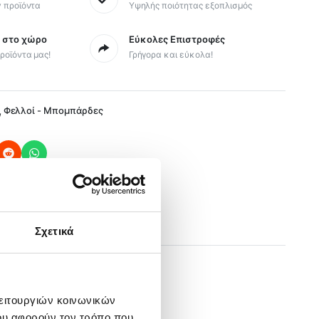
y προϊόντα
Υψηλής ποιότητας εξοπλισμός
ς στο χώρο
Εύκολες Επιστροφές
ροϊόντα μας!
Γρήγορα και εύκολα!
,
Φελλοί - Μπομπάρδες
Σχετικά
λειτουργιών κοινωνικών
ου αφορούν τον τρόπο που