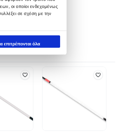
εων, οι οποίοι ενδεχομένως
υλλέξει σε σχέση με την
α επιτρέπονται όλα