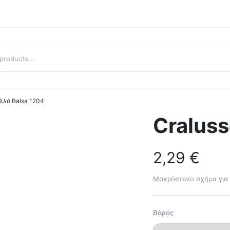
λλό Balsa 1204
Craluss
2,29
€
Μακρόστενο σχήμα για 
Βάρος