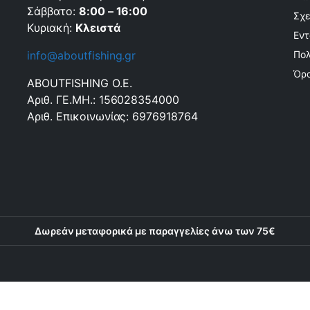
Σάββατο:
8:00 – 16:00
Σχε
Κυριακή:
Κλειστά
Εντ
info@aboutfishing.gr
Πολ
Όρο
ABOUTFISHING Ο.Ε.
Αριθ. ΓΕ.ΜΗ.: 156028354000
Αριθ. Επικοινωνίας: 6976918764
Δωρεάν μεταφορικά με παραγγελίες άνω των 75€