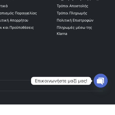
τικά
Τρόποι Αποστολής
οπισμός Παραγγελίας
Τρόποι Πληρωμής
ιτική Απορρήτου
Πολιτική Επιστροφών
ι και Προϋποθέσεις
Πληρωμές μέσω της
Klarna
Επικοινωνήστε μαζί μας!
Open
chaty