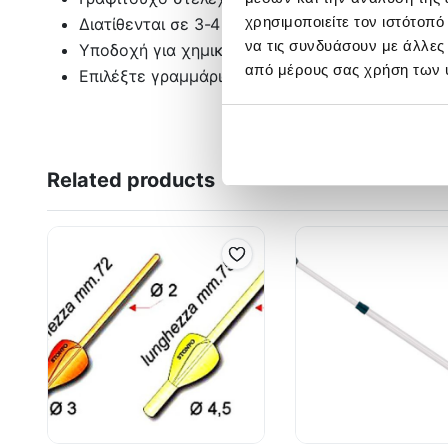
χρησιμοποιείτε τον ιστότοπ
Διατίθενται σε 3-4 και 5gr ερμάτισμα
να τις συνδυάσουν με άλλες
Υποδοχή για χημικό, 4.5×39mm
από μέρους σας χρήση των 
Επιλέξτε γραμμάρια
Related products