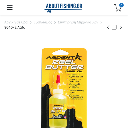
0
Αρχική σελίδα
Εξοπλισμός
Συντήρηση Μηχανισμών
9640-2 Λάδι