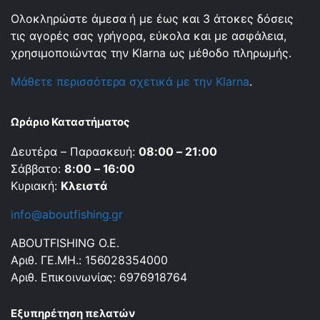
Ολοκληρώστε άμεσα ή με έως και 3 άτοκες δόσεις
τις αγορές σας γρήγορα, εύκολα και με ασφάλεια,
χρησιμοποιώντας την Klarna ως μέθοδο πληρωμής.
Μάθετε περισσότερα σχετικά με την Klarna
.
Ωράριο Καταστήματος
Δευτέρα – Παρασκευή:
08:00 – 21:00
Σάββατο:
8:00 – 16:00
Κυριακή:
Κλειστά
info@aboutfishing.gr
ABOUTFISHING Ο.Ε.
Αριθ. ΓΕ.ΜΗ.: 156028354000
Αριθ. Επικοινωνίας: 6976918764
Εξυπηρέτηση πελατών