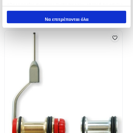
In Stock
In Stock
πληροφορίες που τους έχετε παραχωρήσει ή τις οποίες
έχουν συλλέξει σε σχέση με την από μέρους σας χρήση
Προσθήκη στο καλάθι
Επιλογή
των υπηρεσιών τους.
Να επιτρέπονται όλα