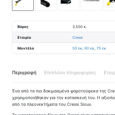
Βάρος
3,500 κ.
Εταιρία
Cressi
Μοντέλο
50 εκ
,
60 εκ
,
75 εκ
Περιγραφή
Επιπλέον πληροφορίες
Εται
Ένα από τα πιο δοκιμασμένα ψαροτούφεκα της Cress
χρησιμοποιήθηκαν για την κατασκευή του. Η αξιοπισ
από τα πλεονεκτήματα του Cressi Sioux.
Το ψαροτούφεκο Sioux της Cressi είναι κατασκευα