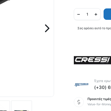
Σας αρέσει αυτό το πρ
Έχετε ερωτ
(+30) 
Προσιτές τιμές
Value-for-Mone