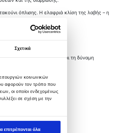
τακούνι όπλισης. Η ελαφριά κλίση της λαβής – η
.
την πετονιά ή το ρακετόνημα.
Σχετικά
μεσα στην ευκολία όπλισης και τη δύναμη
λειτουργιών κοινωνικών
ου αφορούν τον τρόπο που
εων, οι οποίοι ενδεχομένως
υλλέξει σε σχέση με την
α επιτρέπονται όλα