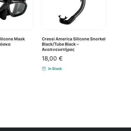
Silicone Mask
Cressi America Silicone Snorkel
Μάσκα
Black/Tube Black –
Αναπνευστήρας
18,00
€
In Stock