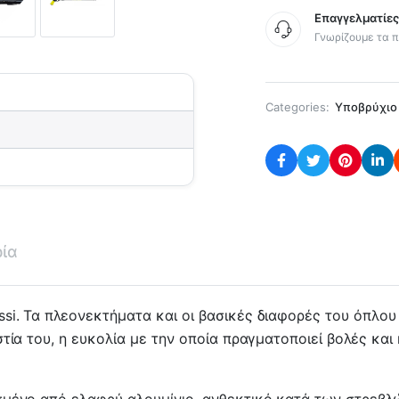
Επαγγελματίε
Γνωρίζουμε τα π
Categories:
Yποβρύχιο
ρία
i. Τα πλεονεκτήματα και οι βασικές διαφορές του όπλου 
τία του, η ευκολία με την οποία πραγματοποιεί βολές και 
σμένο από ελαφρύ αλουμίνιο, ανθεκτικό κατά των στρεβλ