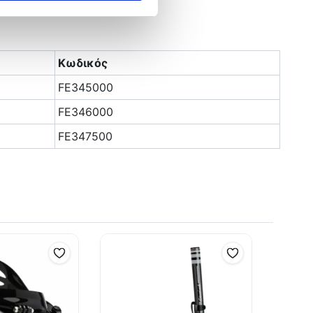
Κωδικός
FE345000
FE346000
FE347500