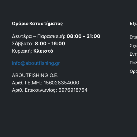
Ωράριο Καταστήματος
Εξ
Δευτέρα – Παρασκευή:
08:00 – 21:00
Επι
Σάββατο:
8:00 – 16:00
Σχε
Κυριακή:
Κλειστά
Εντ
info@aboutfishing.gr
Πολ
Όρο
ABOUTFISHING Ο.Ε.
Αριθ. ΓΕ.ΜΗ.: 156028354000
Αριθ. Επικοινωνίας: 6976918764