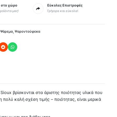
ς στο χώρο
Εύκολες Επιστροφές
ροϊόντα μας!
Γρήγορα και εύκολα!
,
 Ψάρεμα
Ψαροντούφεκα
Sioux βρίσκονται στα άριστης ποιότητας υλικά που
η πολύ καλή σχέση τιμής – ποιότητας, είναι μερικά
ώσεων και της διάβρωσης.