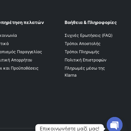
υπηρέτηση πελατών
Βοήθεια & Πληροφορίες
κοινωνία
Συχνές Ερωτήσεις (FAQ)
τικά
Τρόποι Αποστολής
οπισμός Παραγγελίας
Τρόποι Πληρωμής
ιτική Απορρήτου
Πολιτική Επιστροφών
ι και Προϋποθέσεις
Πληρωμές μέσω της
Klarna
Επικοινωνήστε μαζί μας!