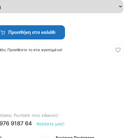
Προσθήκη στο καλάθι
οϊόν; Προσθέστε το στα αγαπημένα!
ήσεις; Ρωτήστε τους ειδικούς!
6976 9187 64
Καλέστε μας!
!
Εγγύηση Ποιότητας