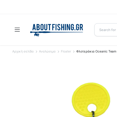
Αρχική σελίδα
Αναλώσιμα
Floater
Φλοτεράκια Oceanic Team 