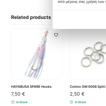
από μέρους σας χρήση των 
Related products
HAYABUSA SPARE Hooks
Colmic GM 6008 Split
7,50
€
2,50
€
In Stock
In Stock