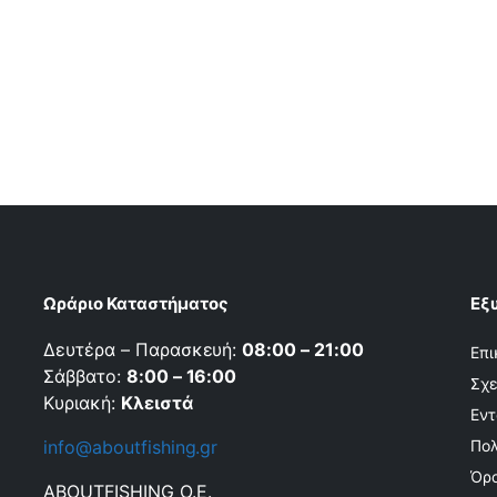
Ωράριο Καταστήματος
Εξ
Δευτέρα – Παρασκευή:
08:00 – 21:00
Επι
Σάββατο:
8:00 – 16:00
Σχε
Κυριακή:
Κλειστά
Εντ
info@aboutfishing.gr
Πολ
Όρο
ABOUTFISHING Ο.Ε.