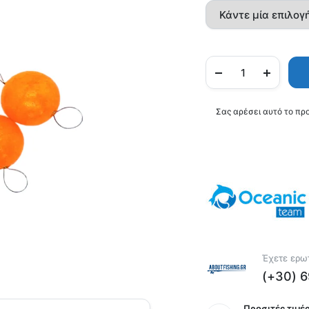
Σας αρέσει αυτό το πρ
Έχετε ερωτ
(+30) 
Προσιτές τιμές