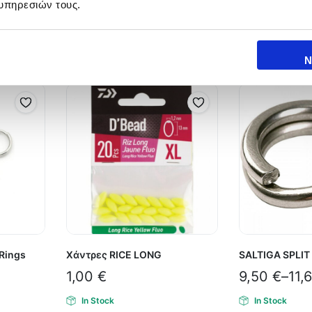
υπηρεσιών τους.
Ν
 Rings
Χάντρες RICE LONG
SALTIGA SPLIT
1,00
€
9,50
€
–
11,
In Stock
In Stock