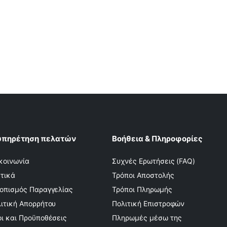
υπηρέτηση πελατών
Βοήθεια & Πληροφορίες
κοινωνία
Συχνές Ερωτήσεις (FAQ)
τικά
Τρόποι Αποστολής
οπισμός Παραγγελίας
Τρόποι Πληρωμής
ιτική Απορρήτου
Πολιτική Επιστροφών
ι και Προϋποθέσεις
Πληρωμές μέσω της