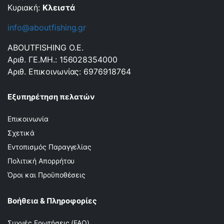
Κυριακή:
Κλειστά
info@aboutfishing.gr
ABOUTFISHING Ο.Ε.
Αριθ. ΓΕ.ΜΗ.: 156028354000
Αριθ. Επικοινωνίας: 6976918764
Εξυπηρέτηση πελατών
Επικοινωνία
Σχετικά
Εντοπισμός Παραγγελίας
Πολιτική Απορρήτου
Όροι και Προϋποθέσεις
Βοήθεια & Πληροφορίες
Συχνές Ερωτήσεις (FAQ)