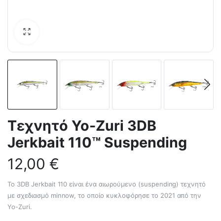
Τεχνητό Yo-Zuri 3DB
Jerkbait 110™ Suspending
12,00
€
Το 3DB Jerkbait 110 είναι ένα αιωρούμενο (suspending) τεχνητό
με σχεδιασμό minnow, το οποίο κυκλοφόρησε το 2021 από την
Yo-Zuri.