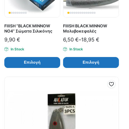
FIIISH ”BLACK MINNOW
FIIISH BLACK MINNOW
ΝΟ4” Σώματα Σιλικόνης
Μολυβοκεφαλές
9,90
€
6,50
€
–
18,95
€
In Stock
In Stock
Επιλογή
Επιλογή