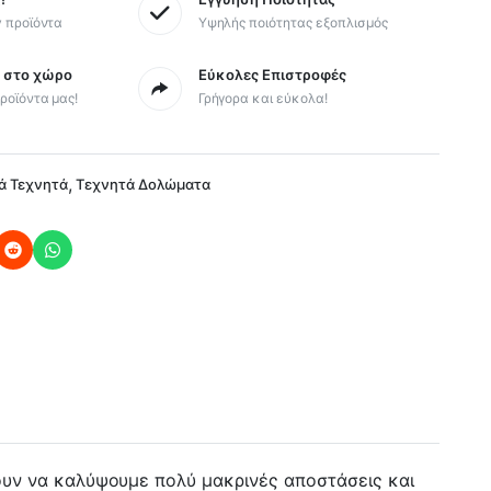
y προϊόντα
Υψηλής ποιότητας εξοπλισμός
ς στο χώρο
Εύκολες Επιστροφές
ροϊόντα μας!
Γρήγορα και εύκολα!
,
ά Τεχνητά
Τεχνητά Δολώματα
πουν να καλύψουμε πολύ μακρινές αποστάσεις και