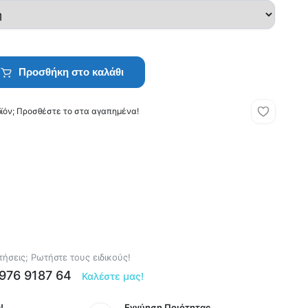
Προσθήκη στο καλάθι
οϊόν; Προσθέστε το στα αγαπημένα!
ήσεις; Ρωτήστε τους ειδικούς!
6976 9187 64
Καλέστε μας!
!
Εγγύηση Ποιότητας