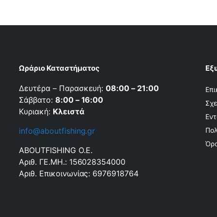
Ωράριο Καταστήματος
Εξ
Δευτέρα – Παρασκευή:
08:00 – 21:00
Επι
Σάββατο:
8:00 – 16:00
Σχε
Κυριακή:
Κλειστά
Εντ
info@aboutfishing.gr
Πολ
Όρο
ABOUTFISHING Ο.Ε.
Αριθ. ΓΕ.ΜΗ.: 156028354000
Αριθ. Επικοινωνίας: 6976918764