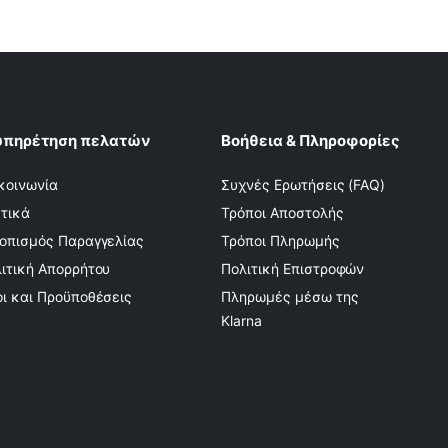
υπηρέτηση πελατών
Βοήθεια & Πληροφορίες
κοινωνία
Συχνές Ερωτήσεις (FAQ)
τικά
Τρόποι Αποστολής
οπισμός Παραγγελίας
Τρόποι Πληρωμής
ιτική Απορρήτου
Πολιτική Επιστροφών
ι και Προϋποθέσεις
Πληρωμές μέσω της
Klarna