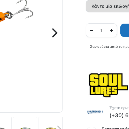
Σας αρέσει αυτό το πρ
Έχετε ερωτ
(+30) 
Προσιτές τιμές