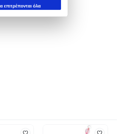
α επιτρέπονται όλα