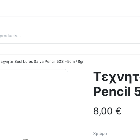
εχνητά Soul Lures Saiya Pencil 50S – 5cm / 8gr
Τεχνητά
Pencil 
8,00
€
Χρώμα