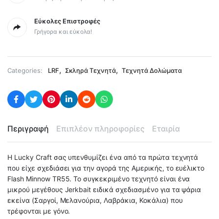
Εύκολες Επιστροφές
Γρήγορα και εύκολα!
,
,
Categories:
LRF
Σκληρά Τεχνητά
Τεχνητά Δολώματα
Περιγραφή
Επιπλέον πληροφορίες
Εταιρία
Η Lucky Craft σας υπενθυμίζει ένα από τα πρώτα τεχνητά
που είχε σχεδιάσει για την αγορά της Αμερικής, το ευέλικτο
Flash Minnow TR55. Το συγκεκριμένο τεχνητό είναι ένα
μικρού μεγέθους Jerkbait ειδικά σχεδιασμένο για τα ψάρια
εκείνα (Σαργοί, Μελανούρια, Λαβράκια, Κοκάλια) που
τρέφονται με γόνο.