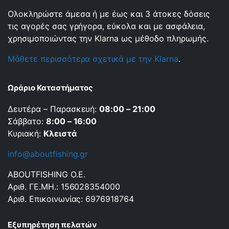
Ολοκληρώστε άμεσα ή με έως και 3 άτοκες δόσεις
τις αγορές σας γρήγορα, εύκολα και με ασφάλεια,
χρησιμοποιώντας την Klarna ως μέθοδο πληρωμής.
Μάθετε περισσότερα σχετικά με την Klarna
.
Ωράριο Καταστήματος
Δευτέρα – Παρασκευή:
08:00 – 21:00
Σάββατο:
8:00 – 16:00
Κυριακή:
Κλειστά
info@aboutfishing.gr
ABOUTFISHING Ο.Ε.
Αριθ. ΓΕ.ΜΗ.: 156028354000
Αριθ. Επικοινωνίας: 6976918764
Εξυπηρέτηση πελατών