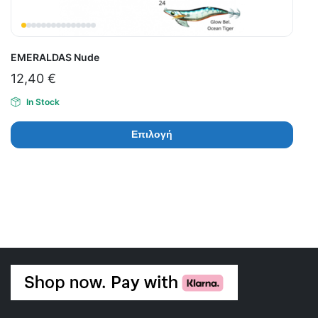
EMERALDAS Nude
12,40
€
In Stock
Επιλογή