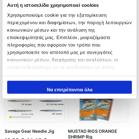
Αυτή η ιστοσελίδα χρησιμοποιεί cookies
Χρησιμοποιούμε cookie για την εξατομίκευση
περιεχομένου και διαφημίσεων, την παροχή λειτουργιών
κοινωνικών μέσων και την ανάλυση της
επισκεψιμότητάς μας. Επιπλέον, μοιραζόμαστε
πληροφορίες που αφορούν τον τρόπο που
Related products
χρησιμοποιείτε τον ιστότοπό μας με συνεργάτες
κοινωνικών μέσων, διαφήμισης και αναλύσεων, οι
οποίοι ενδεχομένως να τις συνδυάσουν με άλλες
πληροφορίες που τους έχετε παραχωρήσει ή τις οποίες
έχουν συλλέξει σε σχέση με την από μέρους σας χρήση
των υπηρεσιών τους.
Να επιτρέπονται όλα
Savage Gear Needle Jig
MUSTAD RIGS ORANGE
SHRIMP Rig