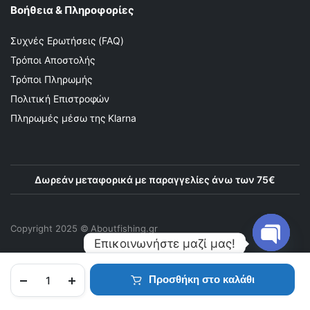
Βοήθεια & Πληροφορίες
Συχνές Ερωτήσεις (FAQ)
Τρόποι Αποστολής
Τρόποι Πληρωμής
Πολιτική Επιστροφών
Πληρωμές μέσω της Klarna
Δωρεάν μεταφορικά με παραγγελίες άνω των 75€
Copyright 2025 © Αboutfishing.gr
Επικοινωνήστε μαζί μας!
Προσθήκη στο καλάθι
Open
chaty
ΑΡΧΙΚΉ
ΠΡΟΪΌΝΤΑ
ΑΓΑΠΗΜΈΝΑ
ΛΟΓΑΡΙΑΣΜΌΣ