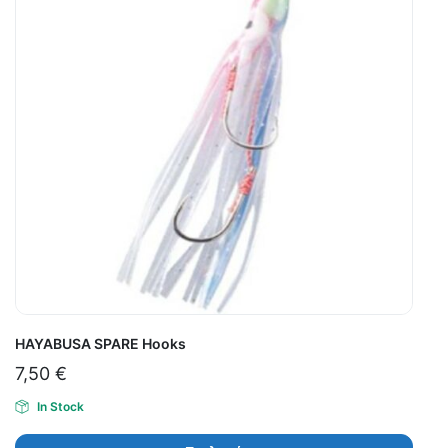
HAYABUSA SPARE Hooks
7,50
€
In Stock