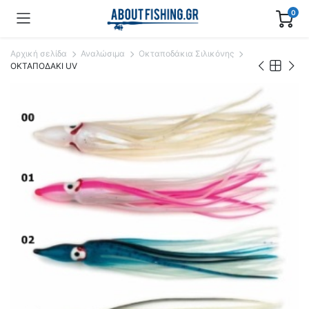
0
Αρχική σελίδα
Αναλώσιμα
Οκταποδάκια Σιλικόνης
ΟΚΤΑΠΟΔΑΚΙ UV