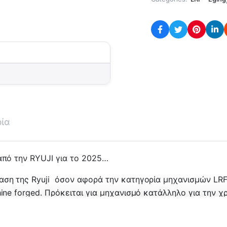
ρία
 από την RYUJI για το 2025…
ταση της Ryuji όσον αφορά την κατηγορία μηχανισμών LR
hine forged. Πρόκειται για μηχανισμό κατάλληλο για την 
που χρησιμοποιεί η εταιρεία. Τα φρένα του είναι oversiz
ι της μάχης με ένα μεγάλο ψάρι. Αποτελείται από 6+1 αν