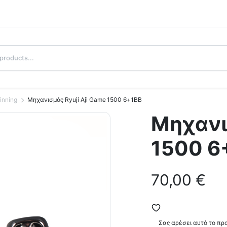
inning
Μηχανισμός Ryuji Aji Game 1500 6+1BB
Μηχανι
1500 6
70,00
€
Σας αρέσει αυτό το πρ