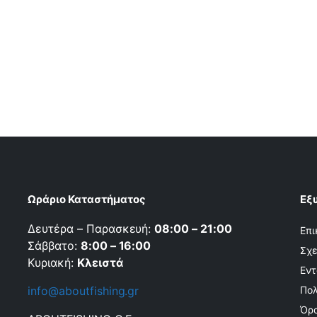
Ωράριο Καταστήματος
Εξ
Δευτέρα – Παρασκευή:
08:00 – 21:00
Επι
Σάββατο:
8:00 – 16:00
Σχε
Κυριακή:
Κλειστά
Εντ
info@aboutfishing.gr
Πολ
Όρο