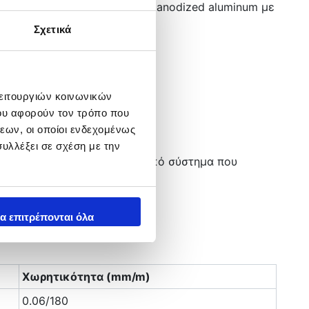
τασκευασμένη από Fold down anodized aluminum με
Σχετικά
λειτουργιών κοινωνικών
ου αφορούν τον τρόπο που
εων, οι οποίοι ενδεχομένως
υλλέξει σε σχέση με την
υνδυασμό με το αντικραδασμικό σύστημα που
α επιτρέπονται όλα
Χωρητικότητα (mm/m)
0.06/180