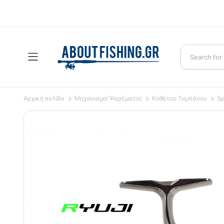
Αρχική σελίδα
Μηχανισμοί Ψαρέματος
Καθέτου Τυμπάνου
Sp