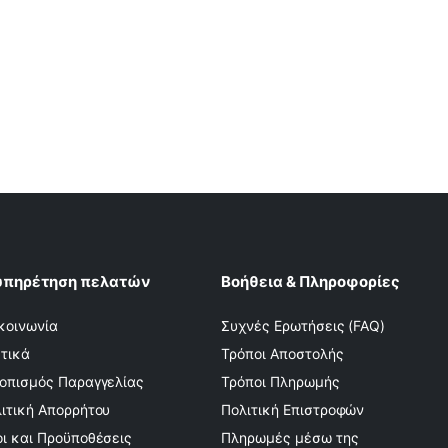
υπηρέτηση πελατών
Βοήθεια & Πληροφορίες
κοινωνία
Συχνές Ερωτήσεις (FAQ)
τικά
Τρόποι Αποστολής
οπισμός Παραγγελίας
Τρόποι Πληρωμής
ιτική Απορρήτου
Πολιτική Επιστροφών
ι και Προϋποθέσεις
Πληρωμές μέσω της