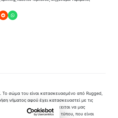
F. Το σώμα του είναι κατασκευασμένο από Rugged,
χρήση νήματος αφού έχει κατασκευαστεί με τις
ed και γραμμικά ενώ δεν πρόκειται να μας
οξείδωτα ρουλεμάν κλειστού τύπου, που είναι