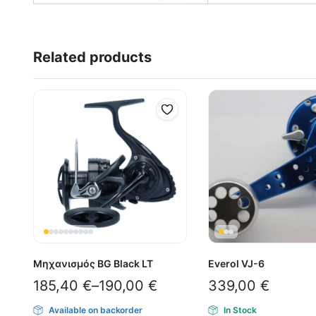
Related products
Μηχανισμός BG Black LT
Everol VJ-6
185,40
€
–
190,00
€
339,00
€
Available on backorder
In Stock