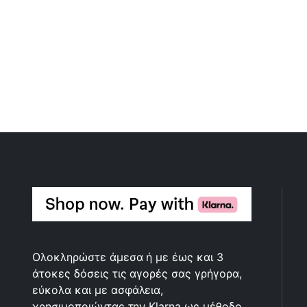
Ολοκληρώστε άμεσα ή με έως και 3
άτοκες δόσεις τις αγορές σας γρήγορα,
εύκολα και με ασφάλεια,
χρησιμοποιώντας την Klarna ως μέθοδο