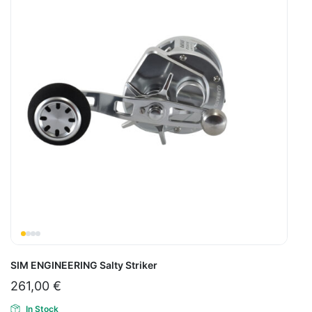
SIM ENGINEERING Salty Striker
261,00
€
In Stock