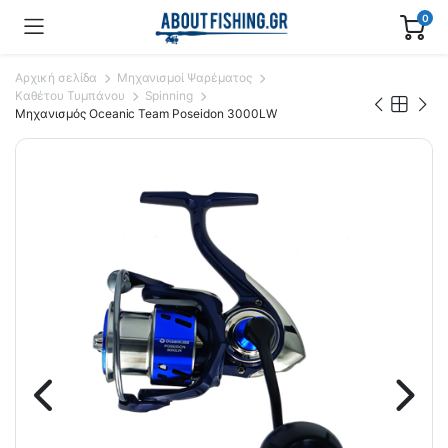
0
Αρχική σελίδα
Μηχανισμοί Ψαρέματος
Καθέτου Τυμπάνου
Spinning
Μηχανισμός Oceanic Team Poseidon 3000LW