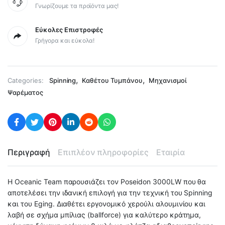
Γνωρίζουμε τα προϊόντα μας!
Εύκολες Επιστροφές
Γρήγορα και εύκολα!
,
,
Categories:
Spinning
Καθέτου Τυμπάνου
Μηχανισμοί
Ψαρέματος
Περιγραφή
Επιπλέον πληροφορίες
Εταιρία
Η Oceanic Team παρουσιάζει τον Poseidon 3000LW που θα
αποτελέσει την ιδανική επιλογή για την τεχνική του Spinning
και του Eging. Διαθέτει εργονομικό χερούλι αλουμινίου και
λαβή σε σχήμα μπίλιας (ballforce) για καλύτερο κράτημα,