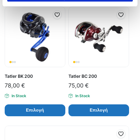
Tatler BK 200
Tatler BC 200
78,00
€
75,00
€
In Stock
In Stock
Επιλογή
Επιλογή