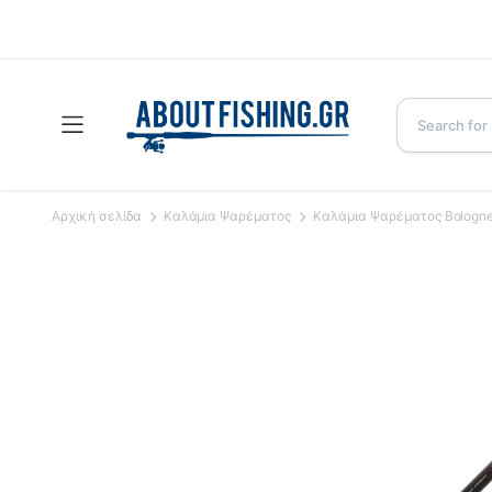
Αρχική σελίδα
Καλάμια Ψαρέματος
Καλάμια Ψαρέματος Bologn