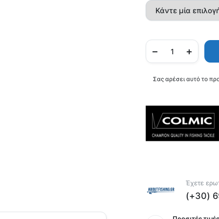
Σας αρέσει αυτό το πρ
Έχετε ερωτ
(+30) 
Προσιτές τιμές