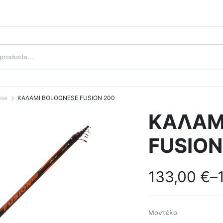
ese
ΚΑΛΑΜΙ BOLOGNESE FUSION 200
ΚΑΛΑΜ
FUSION
133,00
€
–
Μοντέλο