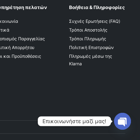
υπηρέτηση πελατών
Βοήθεια & Πληροφορίες
κοινωνία
Συχνές Ερωτήσεις (FAQ)
τικά
Τρόποι Αποστολής
οπισμός Παραγγελίας
Τρόποι Πληρωμής
ιτική Απορρήτου
Πολιτική Επιστροφών
ι και Προϋποθέσεις
Πληρωμές μέσω της
Klarna
Επικοινωνήστε μαζί μας!
Open