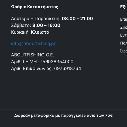
Ωράριο Καταστήματος
Εξ
Δευτέρα – Παρασκευή:
08:00 – 21:00
Επι
Σάββατο:
8:00 – 16:00
Σχε
Κυριακή:
Κλειστά
Εντ
info@aboutfishing.gr
Πολ
Όρο
ABOUTFISHING Ο.Ε.
Αριθ. ΓΕ.ΜΗ.: 156028354000
Αριθ. Επικοινωνίας: 6976918764
Δωρεάν μεταφορικά με παραγγελίες άνω των 75€