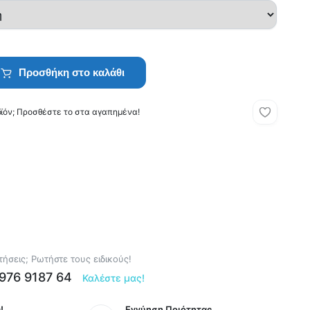
Προσθήκη στο καλάθι
οϊόν; Προσθέστε το στα αγαπημένα!
ήσεις; Ρωτήστε τους ειδικούς!
6976 9187 64
Καλέστε μας!
!
Εγγύηση Ποιότητας