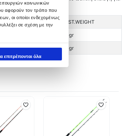
λειτουργιών κοινωνικών
ου αφορούν τον τρόπο που
εων, οι οποίοι ενδεχομένως
ΔΙΑΜΕΤΡΟΣ
CAST.WEIGHT
υλλέξει σε σχέση με την
23.5 mm
20 gr
26.3 mm
20 gr
α επιτρέπονται όλα