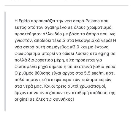
Η Egido παρουσιάζει την νέα σειρά Pajama που
εκτός από τον αγαπημένο σε όλους χρωματισμό,
προστέθηκαν άλλοι δύο με βάση το άσπρο που, ως
γνωστόν, αποδίδει τέλεια στα Μεσογειακά νερά! Η
νέα σειρά αυτή σε μέγεθος #3.0 και με έντονο
φωσφόρισμα μπορεί να δώσει λύσεις στο eging σε
πολλά διαφορετικά μέρη, είτε πρόκειται για
φωτισμένα ρηχά σημεία ή σε σκοτεινά βαθιά νερά.
Ο ρυθμός βύθισης είναι αργός στα 5,5 sec/m, κάτι
πολύ σημαντικό στο ψάρεμα των καλαμαριερών
στα νερά μας. Και οι τρεις αυτοί χρωματισμοί,
έρχονται να ενισχύσουν την σταθερή απόδοση της
original σε όλες τις συνθήκες!