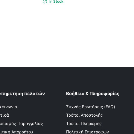
In Stock
υπηρέτηση πελατών
Βοήθεια & Πληροφορίες
κοινωνία
Συχνές Ερωτήσεις (FAQ)
τικά
Τρόποι Αποστολής
οπισμός Παραγγελίας
Τρόποι Πληρωμής
ιτική Απορρήτου
Πολιτική Επιστροφών