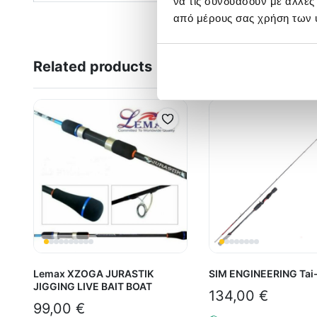
να τις συνδυάσουν με άλλες
από μέρους σας χρήση των 
Related products
Lemax XZOGA JURASTIK
SIM ENGINEERING Tai-
JIGGING LIVE BAIT BOAT
134,00
€
99,00
€