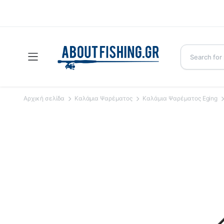
Αρχική σελίδα
Καλάμια Ψαρέματος
Καλάμια Ψαρέματος Eging