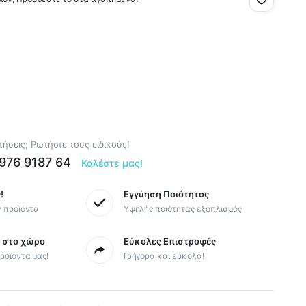
ήσεις; Ρωτήστε τους ειδικούς!
6976 9187 64
Καλέστε μας!
!
Εγγύηση Ποιότητας
y προϊόντα
Υψηλής ποιότητας εξοπλισμός
ς στο χώρο
Εύκολες Επιστροφές
ροϊόντα μας!
Γρήγορα και εύκολα!