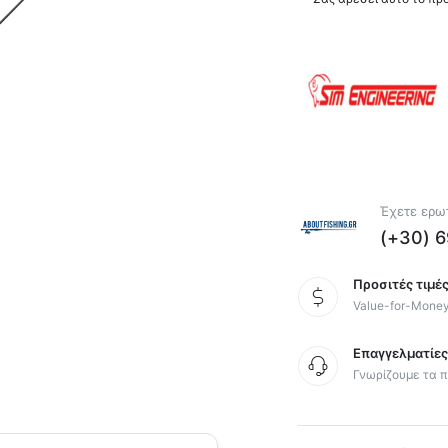
Έχετε ερωτ
(+30) 
Προσιτές τιμές
Value-for-Mone
Επαγγελματίε
Γνωρίζουμε τα π