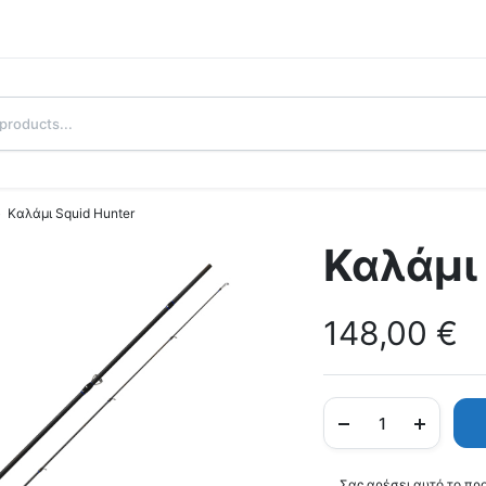
Καλάμι Squid Hunter
Καλάμι
148,00
€
Σας αρέσει αυτό το πρ