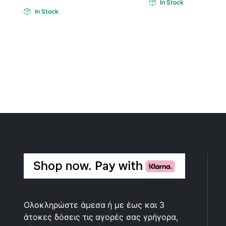
In Stock
In Stock
Ολοκληρώστε άμεσα ή με έως και 3
άτοκες δόσεις τις αγορές σας γρήγορα,