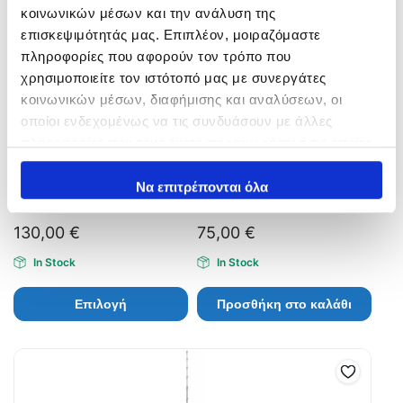
κοινωνικών μέσων και την ανάλυση της
επισκεψιμότητάς μας. Επιπλέον, μοιραζόμαστε
πληροφορίες που αφορούν τον τρόπο που
χρησιμοποιείτε τον ιστότοπό μας με συνεργάτες
κοινωνικών μέσων, διαφήμισης και αναλύσεων, οι
οποίοι ενδεχομένως να τις συνδυάσουν με άλλες
πληροφορίες που τους έχετε παραχωρήσει ή τις οποίες
έχουν συλλέξει σε σχέση με την από μέρους σας χρήση
των υπηρεσιών τους.
Να επιτρέπονται όλα
Lemax XZOGA NO ESCAPE
MEGAFORCE Trolling
130,00
€
75,00
€
In Stock
In Stock
Επιλογή
Προσθήκη στο καλάθι