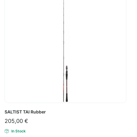
SALTIST TAI Rubber
205,00
€
In Stock