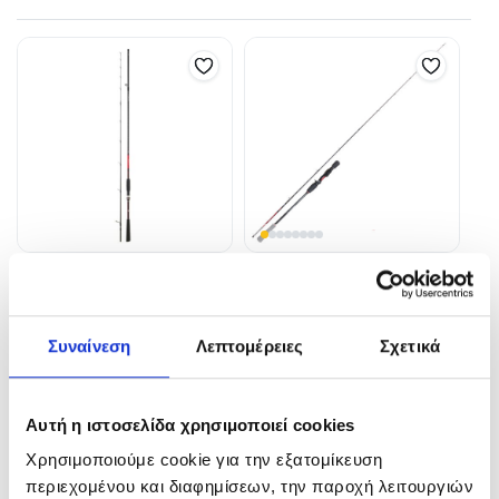
SALTIST Tenya
SIM ENGINEERING Tai-
Master
226,00
€
134,00
€
Συναίνεση
Λεπτομέρειες
Σχετικά
In Stock
In Stock
Προσθήκη στο καλάθι
Αυτή η ιστοσελίδα χρησιμοποιεί cookies
Προσθήκη στο καλάθι
Χρησιμοποιούμε cookie για την εξατομίκευση
περιεχομένου και διαφημίσεων, την παροχή λειτουργιών