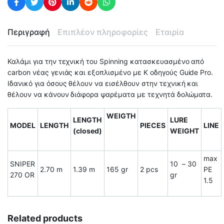
Περιγραφή
Επιπλέον πληροφορίες
Εταιρία
Καλάμι για την τεχνική του Spinning κατασκευασμένο από
carbon νέας γενιάς και εξοπλισμένο με Κ οδηγούς Guide Pro.
Ιδανικό για όσους θέλουν να εισέλθουν στην τεχνική και
θέλουν να κάνουν διάφορα ψαρέματα με τεχνητά δολώματα.
WEIGTH
LENGTH
LURE
MODEL
LENGTH
PIECES
LINE
(closed)
WEIGHT
max
SNIPER
10 – 30
2.70 m
1.39 m
165 gr
2 pcs
PE
270 OR
gr
1.5
Related products