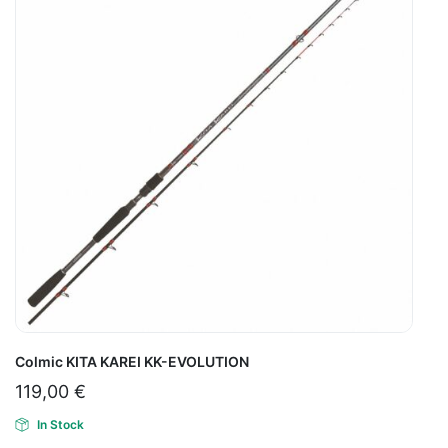
Colmic KITA KAREI KK-EVOLUTION
119,00
€
In Stock