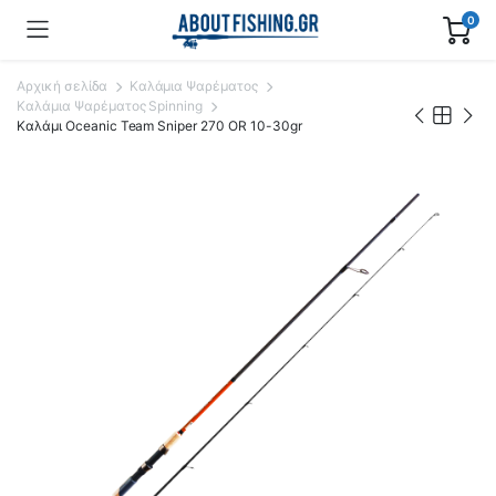
0
Αρχική σελίδα
Καλάμια Ψαρέματος
Καλάμια Ψαρέματος Spinning
Καλάμι Oceanic Team Sniper 270 OR 10-30gr