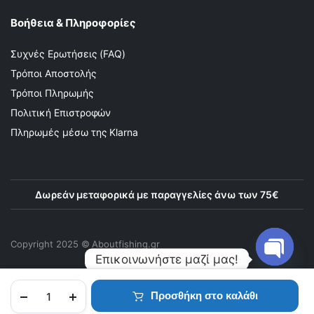
Βοήθεια & Πληροφορίες
Συχνές Ερωτήσεις (FAQ)
Τρόποι Αποστολής
Τρόποι Πληρωμής
Πολιτική Επιστροφών
Πληρωμές μέσω της Klarna
Δωρεάν μεταφορικά με παραγγελίες άνω των 75€
Copyright 2025 © Αboutfishing.gr
Επικοινωνήστε μαζί μας!
Προσθήκη στο καλάθι
Open
ΑΡΧΙΚΉ
ΠΡΟΪΌΝΤΑ
ΑΓΑΠΗΜΈΝΑ
ΛΟΓΑΡΙΑΣΜΌΣ