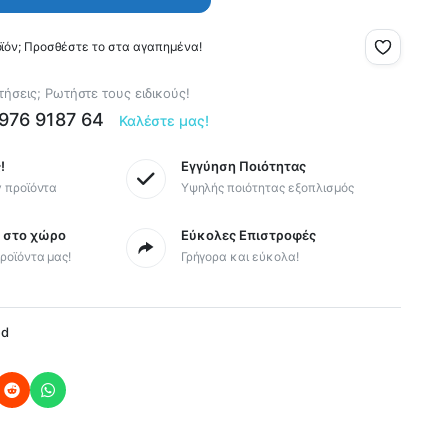
οϊόν; Προσθέστε το στα αγαπημένα!
ήσεις; Ρωτήστε τους ειδικούς!
6976 9187 64
Καλέστε μας!
!
Εγγύηση Ποιότητας
y προϊόντα
Υψηλής ποιότητας εξοπλισμός
ς στο χώρο
Εύκολες Επιστροφές
ροϊόντα μας!
Γρήγορα και εύκολα!
ed