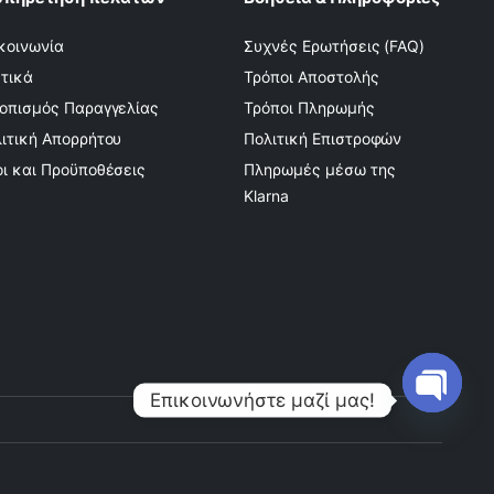
κοινωνία
Συχνές Ερωτήσεις (FAQ)
τικά
Τρόποι Αποστολής
οπισμός Παραγγελίας
Τρόποι Πληρωμής
ιτική Απορρήτου
Πολιτική Επιστροφών
ι και Προϋποθέσεις
Πληρωμές μέσω της
Klarna
Επικοινωνήστε μαζί μας!
Open
chaty