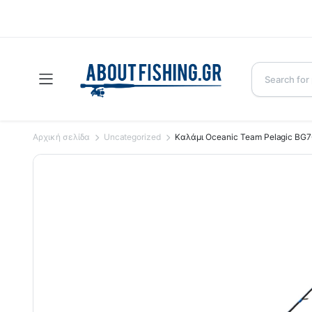
Αρχική σελίδα
Uncategorized
Καλάμι Oceanic Team Pelagic BG