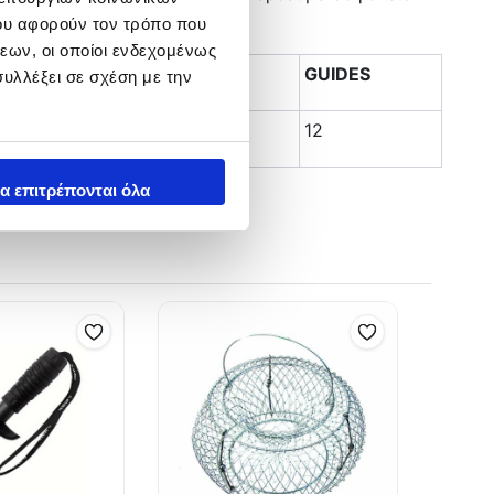
ου αφορούν τον τρόπο που
εων, οι οποίοι ενδεχομένως
ed)
PIECES
GUIDES
υλλέξει σε σχέση με την
2 pcs
12
α επιτρέπονται όλα