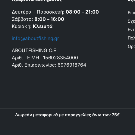
Δευτέρα – Παρασκευή:
08:00 – 21:00
Επι
Σάββατο:
8:00 – 16:00
Σχε
Κυριακή:
Κλειστά
Εντ
info@aboutfishing.gr
Πολ
Όρο
ABOUTFISHING Ο.Ε.
Αριθ. ΓΕ.ΜΗ.: 156028354000
Αριθ. Επικοινωνίας: 6976918764
Δωρεάν μεταφορικά με παραγγελίες άνω των 75€