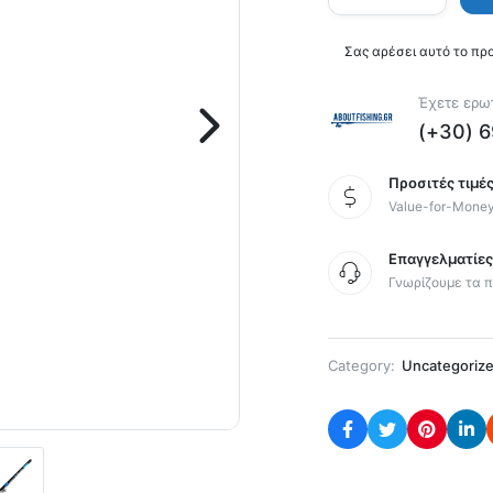
Σας αρέσει αυτό το πρ
Έχετε ερωτ
(+30) 
Προσιτές τιμές
Value-for-Mone
Επαγγελματίε
Γνωρίζουμε τα π
Category:
Uncategoriz