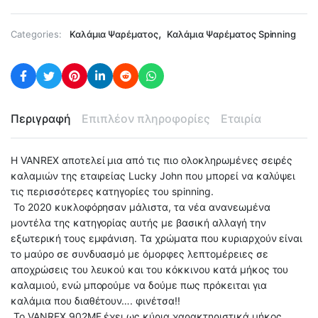
,
Categories:
Καλάμια Ψαρέματος
Καλάμια Ψαρέματος Spinning
Περιγραφή
Επιπλέον πληροφορίες
Εταιρία
Η VANREX αποτελεί μια από τις πιο ολοκληρωμένες σειρές
καλαμιών της εταιρείας Lucky John που μπορεί να καλύψει
τις περισσότερες κατηγορίες του spinning.
Το 2020 κυκλοφόρησαν μάλιστα, τα νέα ανανεωμένα
μοντέλα της κατηγορίας αυτής με βασική αλλαγή την
εξωτερική τους εμφάνιση. Τα χρώματα που κυριαρχούν είναι
το μαύρο σε συνδυασμό με όμορφες λεπτομέρειες σε
αποχρώσεις του λευκού και του κόκκινου κατά μήκος του
καλαμιού, ενώ μπορούμε να δούμε πως πρόκειται για
καλάμια που διαθέτουν…. φινέτσα!!
Το VANREX 902MF έχει ως κύρια χαρακτηριστικά μήκος