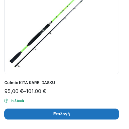
Colmic KITA KAREI DASKU
95,00
€
–
101,00
€
In Stock
Επιλογή