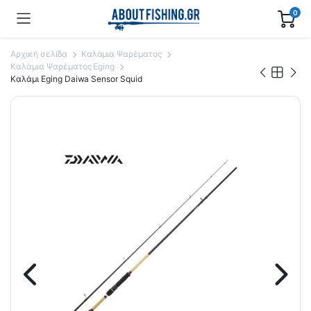
0
Αρχική σελίδα
Καλάμια Ψαρέματος
Καλάμια Ψαρέματος Eging
Καλάμι Eging Daiwa Sensor Squid