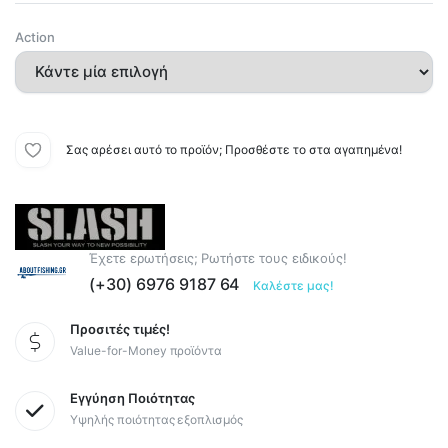
Action
Σας αρέσει αυτό το προϊόν; Προσθέστε το στα αγαπημένα!
Έχετε ερωτήσεις; Ρωτήστε τους ειδικούς!
(+30) 6976 9187 64
Καλέστε μας!
Προσιτές τιμές!
Value-for-Money προϊόντα
Εγγύηση Ποιότητας
Υψηλής ποιότητας εξοπλισμός