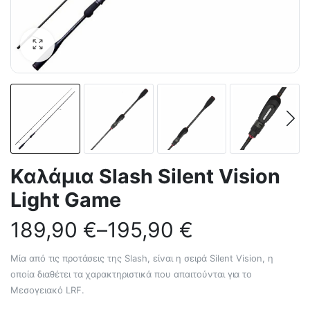
Καλάμια Slash Silent Vision
Light Game
189,90
€
–
195,90
€
Μία από τις προτάσεις της Slash, είναι η σειρά Silent Vision, η
οποία διαθέτει τα χαρακτηριστικά που απαιτούνται για το
Μεσογειακό LRF.