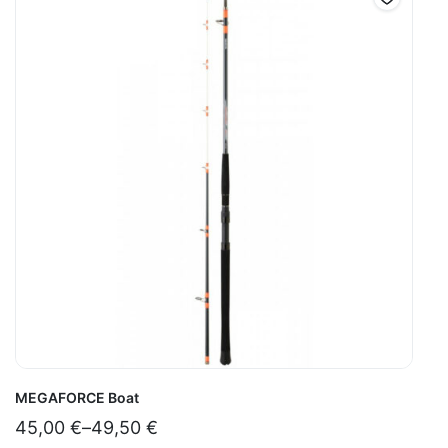
MEGAFORCE Boat
45,00
€
–
49,50
€