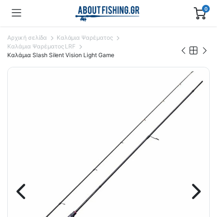
0
Αρχική σελίδα
Καλάμια Ψαρέματος
Καλάμια Ψαρέματος LRF
Καλάμια Slash Silent Vision Light Game