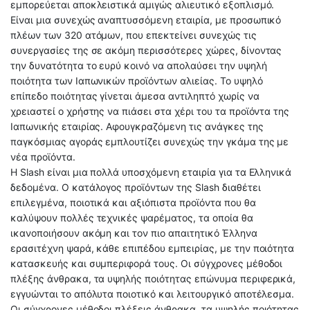
εμπορεύεται αποκλειστικά αμιγώς αλιευτικό εξοπλισμό.
Είναι μια συνεχώς αναπτυσσόμενη εταιρία, με προσωπικό
πλέων των 320 ατόμων, που επεκτείνει συνεχώς τις
συνεργασίες της σε ακόμη περισσότερες χώρες, δίνοντας
την δυνατότητα το ευρύ κοινό να απολαύσει την υψηλή
ποιότητα των Ιαπωνικών προϊόντων αλιείας. Το υψηλό
επίπεδο ποιότητας γίνεται άμεσα αντιληπτό χωρίς να
χρειαστεί ο χρήστης να πιάσει στα χέρι του τα προϊόντα της
Ιαπωνικής εταιρίας. Αφουγκραζόμενη τις ανάγκες της
παγκόσμιας αγοράς εμπλουτίζει συνεχώς την γκάμα της με
νέα προϊόντα.
Η Slash είναι μια πολλά υποσχόμενη εταιρία για τα Ελληνικά
δεδομένα. Ο κατάλογος προϊόντων της Slash διαθέτει
επιλεγμένα, ποιοτικά και αξιόπιστα προϊόντα που θα
καλύψουν πολλές τεχνικές ψαρέματος, τα οποία θα
ικανοποιήσουν ακόμη και τον πιο απαιτητικό Έλληνα
ερασιτέχνη ψαρά, κάθε επιπέδου εμπειρίας, με την ποιότητα
κατασκευής και συμπεριφορά τους. Οι σύγχρονες μέθοδοι
πλέξης άνθρακα, τα υψηλής ποιότητας επώνυμα περιφερικά,
εγγυώνται το απόλυτα ποιοτικό και λειτουργικό αποτέλεσμα.
Οι σύγχρονες μέθοδοι πλέξεις άνθρακα, τα υψηλής ποιότητας