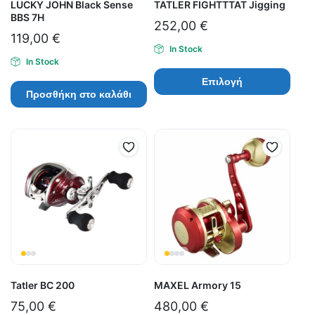
LUCKY JOHN Black Sense
TATLER FIGHTTTAT Jigging
BBS 7H
252,00
€
119,00
€
In Stock
In Stock
Επιλογή
Προσθήκη στο καλάθι
Tatler BC 200
MAXEL Armory 15
75,00
€
480,00
€