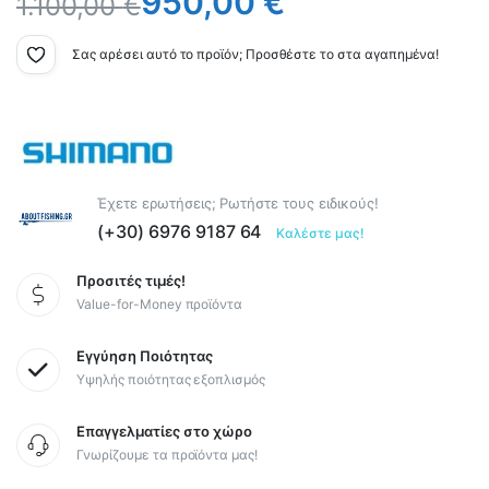
950,00
€
1.100,00
€
Σας αρέσει αυτό το προϊόν; Προσθέστε το στα αγαπημένα!
Έχετε ερωτήσεις; Ρωτήστε τους ειδικούς!
(+30) 6976 9187 64
Καλέστε μας!
Προσιτές τιμές!
Value-for-Money προϊόντα
Εγγύηση Ποιότητας
Υψηλής ποιότητας εξοπλισμός
Επαγγελματίες στο χώρο
Γνωρίζουμε τα προϊόντα μας!