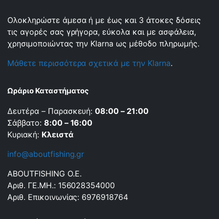
Ολοκληρώστε άμεσα ή με έως και 3 άτοκες δόσεις
τις αγορές σας γρήγορα, εύκολα και με ασφάλεια,
χρησιμοποιώντας την Klarna ως μέθοδο πληρωμής.
Μάθετε περισσότερα σχετικά με την Klarna
.
Ωράριο Καταστήματος
Δευτέρα – Παρασκευή:
08:00 – 21:00
Σάββατο:
8:00 – 16:00
Κυριακή:
Κλειστά
info@aboutfishing.gr
ABOUTFISHING Ο.Ε.
Αριθ. ΓΕ.ΜΗ.: 156028354000
Αριθ. Επικοινωνίας: 6976918764