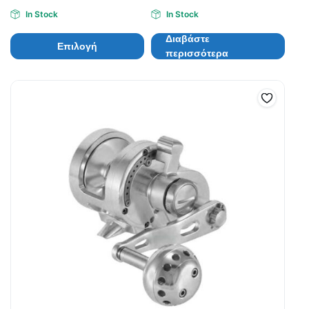
In Stock
In Stock
Διαβάστε
Επιλογή
περισσότερα