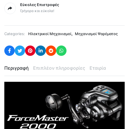
Εύκολες Επιστροφές
Γρήγορα και εύκολα!
,
Categories:
Ηλεκτρικοί Μηχανισμοί
Μηχανισμοί Ψαρέματος
Περιγραφή
Επιπλέον πληροφορίες
Εταιρία